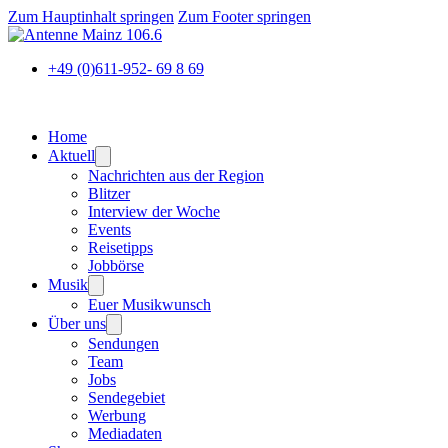
Zum Hauptinhalt springen
Zum Footer springen
+49 (0)611-952- 69 8 69
Home
Aktuell
Nachrichten aus der Region
Blitzer
Interview der Woche
Events
Reisetipps
Jobbörse
Musik
Euer Musikwunsch
Über uns
Sendungen
Team
Jobs
Sendegebiet
Werbung
Mediadaten