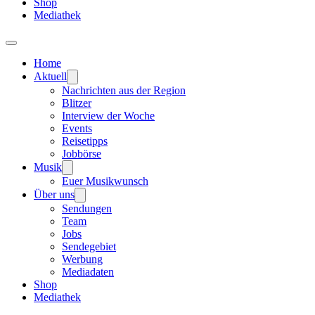
Shop
Mediathek
Home
Aktuell
Nachrichten aus der Region
Blitzer
Interview der Woche
Events
Reisetipps
Jobbörse
Musik
Euer Musikwunsch
Über uns
Sendungen
Team
Jobs
Sendegebiet
Werbung
Mediadaten
Shop
Mediathek