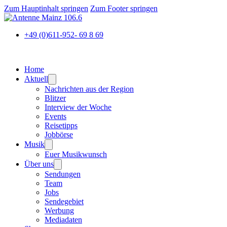
Zum Hauptinhalt springen
Zum Footer springen
+49 (0)611-952- 69 8 69
Home
Aktuell
Nachrichten aus der Region
Blitzer
Interview der Woche
Events
Reisetipps
Jobbörse
Musik
Euer Musikwunsch
Über uns
Sendungen
Team
Jobs
Sendegebiet
Werbung
Mediadaten