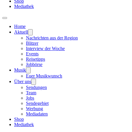
Shop
Mediathek
Home
Aktuell
Nachrichten aus der Region
Blitzer
Interview der Woche
Events
Reisetipps
Jobbörse
Musik
Euer Musikwunsch
Über uns
Sendungen
Team
Jobs
Sendegebiet
Werbung
Mediadaten
Shop
Mediathek