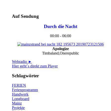
Auf Sendung
Durch die Nacht
00:00 - 06:00
Apologize
Timbaland,Onerepublic
Webradio ►
Hier geht´s direkt zum Player
Schlagwörter
FERIEN
Ferienprogramm
Handwerk
Longboard
Mainz
Projekte