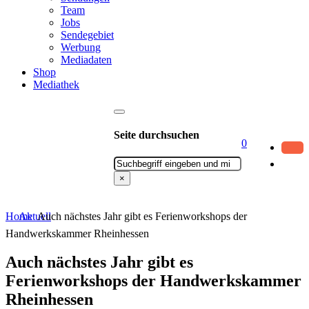
Team
Jobs
Sendegebiet
Werbung
Mediadaten
Shop
Mediathek
Seite durchsuchen
0
Suchen
×
Home
Aktuell
Auch nächstes Jahr gibt es Ferienworkshops der
Handwerkskammer Rheinhessen
Auch nächstes Jahr gibt es
Ferienworkshops der Handwerkskammer
Rheinhessen