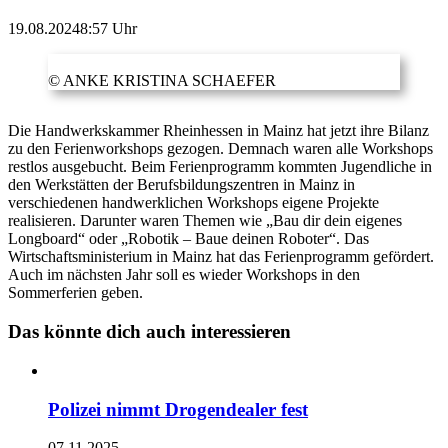
19.08.2024
8:57 Uhr
© ANKE KRISTINA SCHAEFER
Die Handwerkskammer Rheinhessen in Mainz hat jetzt ihre Bilanz
zu den Ferienworkshops gezogen. Demnach waren alle Workshops
restlos ausgebucht. Beim Ferienprogramm kommten Jugendliche in
den Werkstätten der Berufsbildungszentren in Mainz in
verschiedenen handwerklichen Workshops eigene Projekte
realisieren. Darunter waren Themen wie „Bau dir dein eigenes
Longboard“ oder „Robotik – Baue deinen Roboter“. Das
Wirtschaftsministerium in Mainz hat das Ferienprogramm gefördert.
Auch im nächsten Jahr soll es wieder Workshops in den
Sommerferien geben.
Das könnte dich auch interessieren
Polizei nimmt Drogendealer fest
07.11.2025