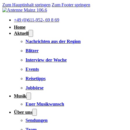
Zum Hauptinhalt springen
Zum Footer springen
+49 (0)611-952- 69 8 69
Home
Aktuell
Nachrichten aus der Region
Blitzer
Interview der Woche
Events
Reisetipps
Jobbörse
Musik
Euer Musikwunsch
Über uns
Sendungen
Team