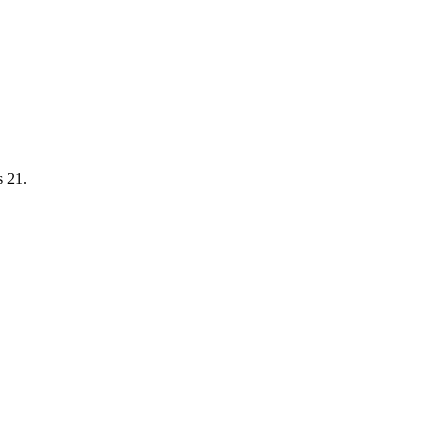
s 21.