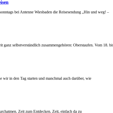
isen
 sonntags bei Antenne Wiesbaden die Reisesendung „Hin und weg! –
it ganz selbstverständlich zusammengehören: Oberstaufen. Vom 18. bi
ie wir in den Tag starten und manchmal auch darüber, wie
 Durchatmen. Zeit zum Entdecken. Zeit, einfach da zu