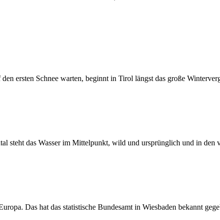
den ersten Schnee warten, beginnt in Tirol längst das große Winterve
al steht das Wasser im Mittelpunkt, wild und ursprünglich und in den 
 Europa. Das hat das statistische Bundesamt in Wiesbaden bekannt geg