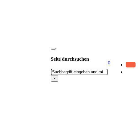
Seite durchsuchen
0
Suchen
×