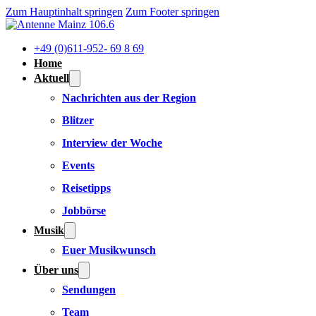
Zum Hauptinhalt springen
Zum Footer springen
+49 (0)611-952- 69 8 69
Home
Aktuell
Nachrichten aus der Region
Blitzer
Interview der Woche
Events
Reisetipps
Jobbörse
Musik
Euer Musikwunsch
Über uns
Sendungen
Team