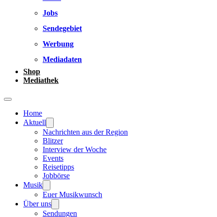
Jobs
Sendegebiet
Werbung
Mediadaten
Shop
Mediathek
Home
Aktuell
Nachrichten aus der Region
Blitzer
Interview der Woche
Events
Reisetipps
Jobbörse
Musik
Euer Musikwunsch
Über uns
Sendungen