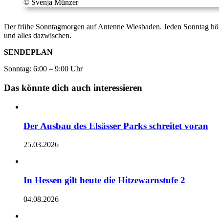
© Svenja Münzer
Der frühe Sonntagmorgen auf Antenne Wiesbaden. Jeden Sonntag hör
und alles dazwischen.
SENDEPLAN
Sonntag: 6:00 – 9:00 Uhr
Das könnte dich auch interessieren
Der Ausbau des Elsässer Parks schreitet voran
25.03.2026
In Hessen gilt heute die Hitzewarnstufe 2
04.08.2026