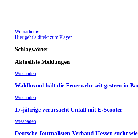
Webradio ►
Hier geht´s direkt zum Player
Schlagwörter
Aktuellste Meldungen
Wiesbaden
Waldbrand hält die Feuerwehr seit gestern in B
Wiesbaden
17-jährige verursacht Unfall mit E-Scooter
Wiesbaden
Deutsche Journalisten-Verband Hessen sucht wie