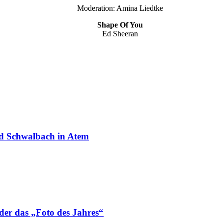
Moderation: Amina Liedtke
Shape Of You
Ed Sheeran
ad Schwalbach in Atem
der das „Foto des Jahres“