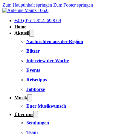
Zum Hauptinhalt springen
Zum Footer springen
+49 (0)611-952- 69 8 69
Home
Aktuell
Nachrichten aus der Region
Blitzer
Interview der Woche
Events
Reisetipps
Jobbörse
Musik
Euer Musikwunsch
Über uns
Sendungen
Team