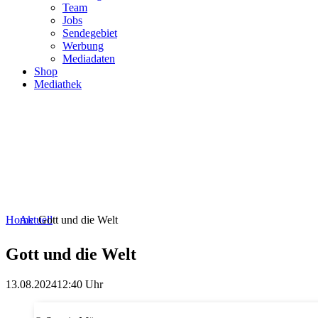
Team
Jobs
Sendegebiet
Werbung
Mediadaten
Shop
Mediathek
Home
Aktuell
Gott und die Welt
Gott und die Welt
13.08.2024
12:40 Uhr