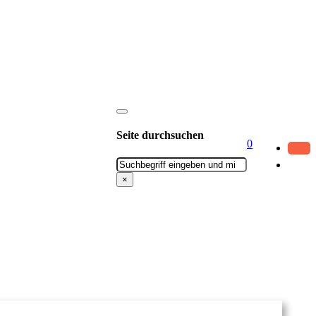
Seite durchsuchen
0
Suchen
×