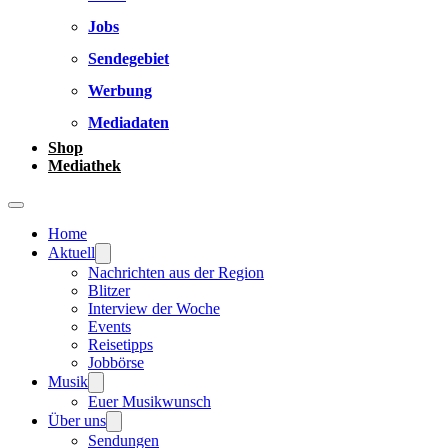
Jobs
Sendegebiet
Werbung
Mediadaten
Shop
Mediathek
Home
Aktuell
Nachrichten aus der Region
Blitzer
Interview der Woche
Events
Reisetipps
Jobbörse
Musik
Euer Musikwunsch
Über uns
Sendungen