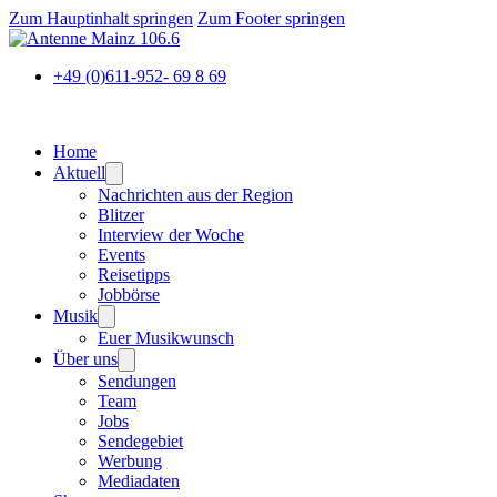
Zum Hauptinhalt springen
Zum Footer springen
+49 (0)611-952- 69 8 69
Home
Aktuell
Nachrichten aus der Region
Blitzer
Interview der Woche
Events
Reisetipps
Jobbörse
Musik
Euer Musikwunsch
Über uns
Sendungen
Team
Jobs
Sendegebiet
Werbung
Mediadaten