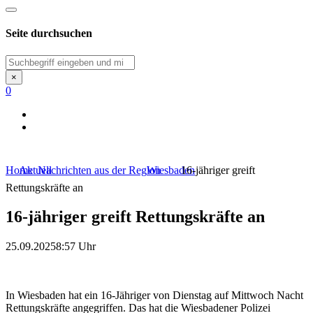
Seite durchsuchen
Suchen
×
0
Home
Aktuell
Nachrichten aus der Region
Wiesbaden
16-jähriger greift
Rettungskräfte an
16-jähriger greift Rettungskräfte an
25.09.2025
8:57 Uhr
In Wiesbaden hat ein 16-Jähriger von Dienstag auf Mittwoch Nacht
Rettungskräfte angegriffen. Das hat die Wiesbadener Polizei