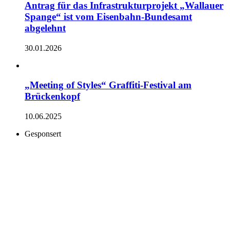
Antrag für das Infrastrukturprojekt „Wallauer
Spange“ ist vom Eisenbahn-Bundesamt
abgelehnt
30.01.2026
„Meeting of Styles“ Graffiti-Festival am
Brückenkopf
10.06.2025
Gesponsert