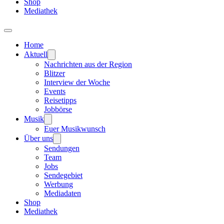
Shop
Mediathek
Home
Aktuell
Nachrichten aus der Region
Blitzer
Interview der Woche
Events
Reisetipps
Jobbörse
Musik
Euer Musikwunsch
Über uns
Sendungen
Team
Jobs
Sendegebiet
Werbung
Mediadaten
Shop
Mediathek