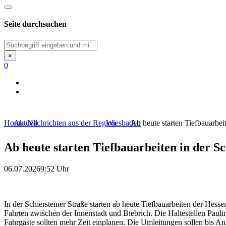
Seite durchsuchen
Suchen
×
0
Home
Aktuell
Nachrichten aus der Region
Wiesbaden
Ab heute starten Tiefbauarbeit
Ab heute starten Tiefbauarbeiten in der Sc
06.07.2026
9:52 Uhr
In der Schiersteiner Straße starten ab heute Tiefbauarbeiten der H
Fahrten zwischen der Innenstadt und Biebrich. Die Haltestellen Pauli
Fahrgäste sollten mehr Zeit einplanen. Die Umleitungen sollen bis A