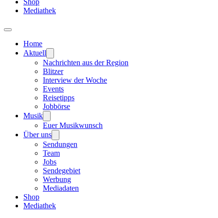
Shop
Mediathek
Home
Aktuell
Nachrichten aus der Region
Blitzer
Interview der Woche
Events
Reisetipps
Jobbörse
Musik
Euer Musikwunsch
Über uns
Sendungen
Team
Jobs
Sendegebiet
Werbung
Mediadaten
Shop
Mediathek