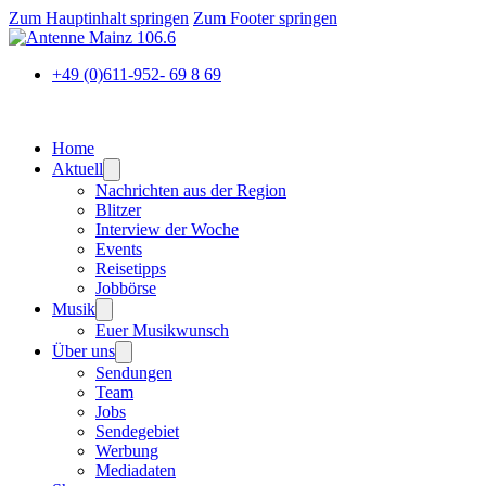
Zum Hauptinhalt springen
Zum Footer springen
+49 (0)611-952- 69 8 69
Home
Aktuell
Nachrichten aus der Region
Blitzer
Interview der Woche
Events
Reisetipps
Jobbörse
Musik
Euer Musikwunsch
Über uns
Sendungen
Team
Jobs
Sendegebiet
Werbung
Mediadaten