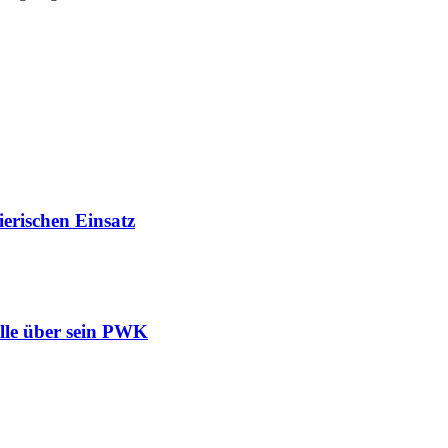
ierischen Einsatz
olle über sein PWK