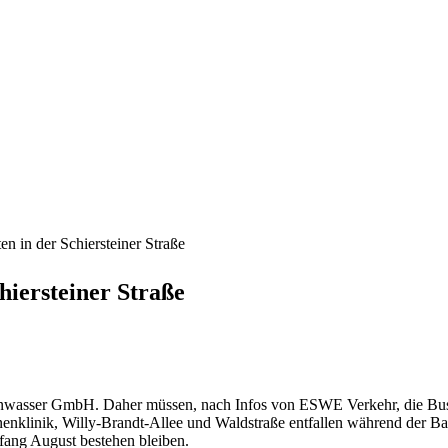
en in der Schiersteiner Straße
hiersteiner Straße
essenwasser GmbH. Daher müssen, nach Infos von ESWE Verkehr, die Busl
nenklinik, Willy-Brandt-Allee und Waldstraße entfallen während der Baua
nfang August bestehen bleiben.