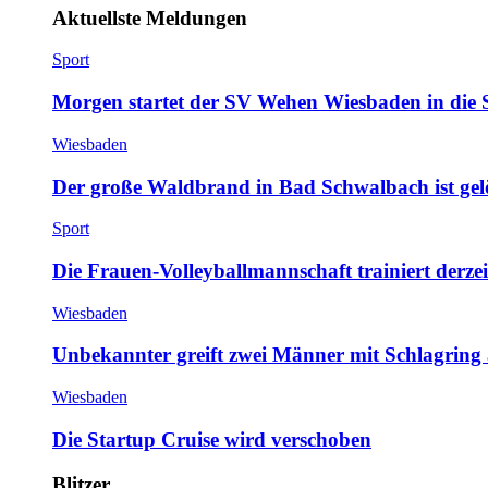
Aktuellste Meldungen
Sport
Morgen startet der SV Wehen Wiesbaden in die 
Wiesbaden
Der große Waldbrand in Bad Schwalbach ist gel
Sport
Die Frauen-Volleyballmannschaft trainiert derze
Wiesbaden
Unbekannter greift zwei Männer mit Schlagring
Wiesbaden
Die Startup Cruise wird verschoben
Blitzer