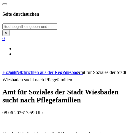
Seite durchsuchen
Suchen
×
0
Home
Aktuell
Nachrichten aus der Region
Wiesbaden
Amt für Soziales der Stadt
Wiesbaden sucht nach Pflegefamilien
Amt für Soziales der Stadt Wiesbaden
sucht nach Pflegefamilien
08.06.2026
13:59 Uhr