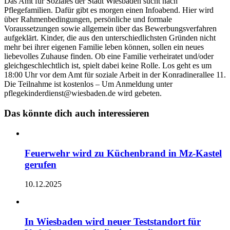
Das Amt für Soziales der Stadt Wiesbaden sucht nach
Pflegefamilien. Dafür gibt es morgen einen Infoabend. Hier wird
über Rahmenbedingungen, persönliche und formale
Voraussetzungen sowie allgemein über das Bewerbungsverfahren
aufgeklärt. Kinder, die aus den unterschiedlichsten Gründen nicht
mehr bei ihrer eigenen Familie leben können, sollen ein neues
liebevolles Zuhause finden. Ob eine Familie verheiratet und/oder
gleichgeschlechtlich ist, spielt dabei keine Rolle. Los geht es um
18:00 Uhr vor dem Amt für soziale Arbeit in der Konradinerallee 11.
Die Teilnahme ist kostenlos – Um Anmeldung unter
pflegekinderdienst@wiesbaden.de wird gebeten.
Das könnte dich auch interessieren
Feuerwehr wird zu Küchenbrand in Mz-Kastel
gerufen
10.12.2025
In Wiesbaden wird neuer Teststandort für