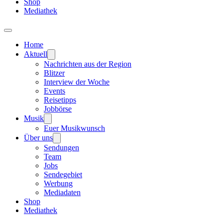
Shop
Mediathek
Home
Aktuell
Nachrichten aus der Region
Blitzer
Interview der Woche
Events
Reisetipps
Jobbörse
Musik
Euer Musikwunsch
Über uns
Sendungen
Team
Jobs
Sendegebiet
Werbung
Mediadaten
Shop
Mediathek