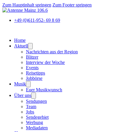
Zum Hauptinhalt springen
Zum Footer springen
+49 (0)611-952- 69 8 69
Home
Aktuell
Nachrichten aus der Region
Blitzer
Interview der Woche
Events
Reisetipps
Jobbörse
Musik
Euer Musikwunsch
Über uns
Sendungen
Team
Jobs
Sendegebiet
Werbung
Mediadaten