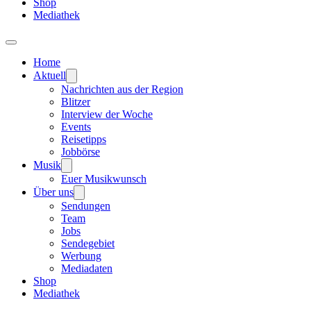
Shop
Mediathek
Home
Aktuell
Nachrichten aus der Region
Blitzer
Interview der Woche
Events
Reisetipps
Jobbörse
Musik
Euer Musikwunsch
Über uns
Sendungen
Team
Jobs
Sendegebiet
Werbung
Mediadaten
Shop
Mediathek