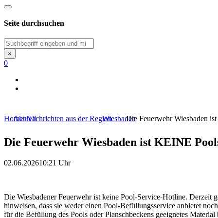
Seite durchsuchen
Suchen
×
0
Home
Aktuell
Nachrichten aus der Region
Wiesbaden
Die Feuerwehr Wiesbaden ist
Die Feuerwehr Wiesbaden ist KEINE Pools
02.06.2026
10:21 Uhr
Die Wiesbadener Feuerwehr ist keine Pool-Service-Hotline. Derzeit 
hinweisen, dass sie weder einen Pool-Befüllungsservice anbietet noc
für die Befüllung des Pools oder Planschbeckens geeignetes Material 