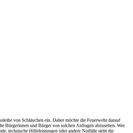
Ausleihe von Schläuchen ein. Daher möchte die Feuerwehr darauf
te die Bürgerinnen und Bürger von solchen Anfragen abzusehen. Wer
e, technische Hilfeleistungen oder andere Notfälle steht die