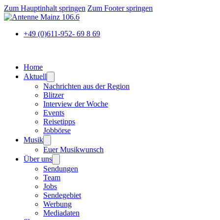
Zum Hauptinhalt springen
Zum Footer springen
+49 (0)611-952- 69 8 69
Home
Aktuell
Nachrichten aus der Region
Blitzer
Interview der Woche
Events
Reisetipps
Jobbörse
Musik
Euer Musikwunsch
Über uns
Sendungen
Team
Jobs
Sendegebiet
Werbung
Mediadaten