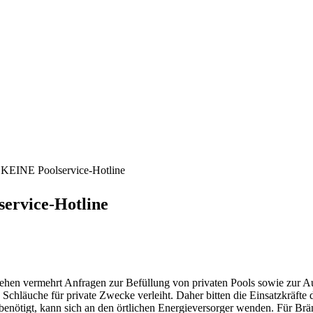
 KEINE Poolservice-Hotline
ervice-Hotline
gehen vermehrt Anfragen zur Befüllung von privaten Pools sowie zur 
h Schläuche für private Zwecke verleiht. Daher bitten die Einsatzkräf
benötigt, kann sich an den örtlichen Energieversorger wenden. Für Bränd