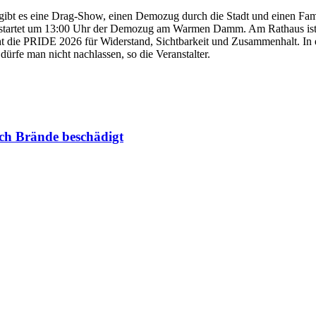
gibt es eine Drag-Show, einen Demozug durch die Stadt und einen Famil
g startet um 13:00 Uhr der Demozug am Warmen Damm. Am Rathaus ist
 die PRIDE 2026 für Widerstand, Sichtbarkeit und Zusammenhalt. In 
ürfe man nicht nachlassen, so die Veranstalter.
rch Brände beschädigt