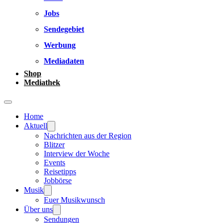
Jobs
Sendegebiet
Werbung
Mediadaten
Shop
Mediathek
Home
Aktuell
Nachrichten aus der Region
Blitzer
Interview der Woche
Events
Reisetipps
Jobbörse
Musik
Euer Musikwunsch
Über uns
Sendungen