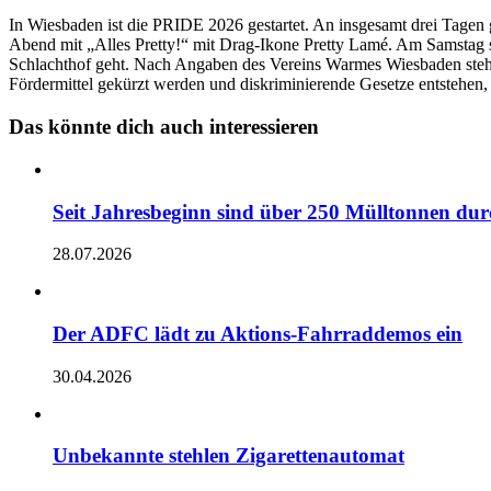
In Wiesbaden ist die PRIDE 2026 gestartet. An insgesamt drei Tagen 
Abend mit „Alles Pretty!“ mit Drag-Ikone Pretty Lamé. Am Samsta
Schlachthof geht. Nach Angaben des Vereins Warmes Wiesbaden steht
Fördermittel gekürzt werden und diskriminierende Gesetze entstehen, d
Das könnte dich auch interessieren
Seit Jahresbeginn sind über 250 Mülltonnen du
28.07.2026
Der ADFC lädt zu Aktions-Fahrraddemos ein
30.04.2026
Unbekannte stehlen Zigarettenautomat