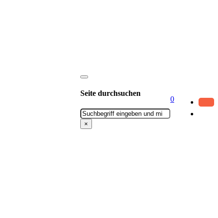
Seite durchsuchen
0
Suchen
×