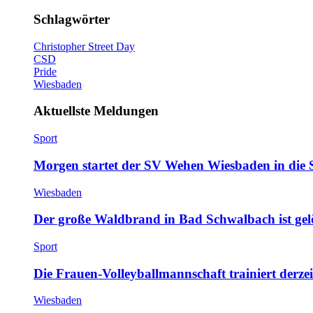
Schlagwörter
Christopher Street Day
CSD
Pride
Wiesbaden
Aktuellste Meldungen
Sport
Morgen startet der SV Wehen Wiesbaden in die 
Wiesbaden
Der große Waldbrand in Bad Schwalbach ist gel
Sport
Die Frauen-Volleyballmannschaft trainiert derze
Wiesbaden