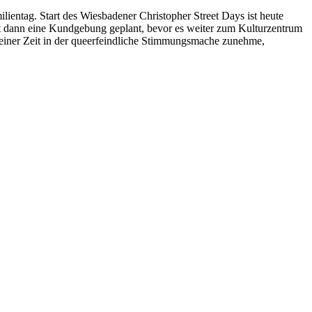
ientag. Start des Wiesbadener Christopher Street Days ist heute
 dann eine Kundgebung geplant, bevor es weiter zum Kulturzentrum
einer Zeit in der queerfeindliche Stimmungsmache zunehme,