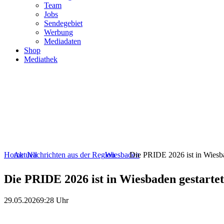
Team
Jobs
Sendegebiet
Werbung
Mediadaten
Shop
Mediathek
Home
Aktuell
Nachrichten aus der Region
Wiesbaden
Die PRIDE 2026 ist in Wiesba
Die PRIDE 2026 ist in Wiesbaden gestartet
29.05.2026
9:28 Uhr