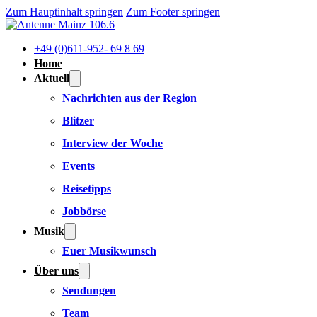
Zum Hauptinhalt springen
Zum Footer springen
+49 (0)611-952- 69 8 69
Home
Aktuell
Nachrichten aus der Region
Blitzer
Interview der Woche
Events
Reisetipps
Jobbörse
Musik
Euer Musikwunsch
Über uns
Sendungen
Team