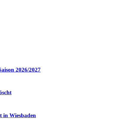
Saison 2026/2027
öscht
it in Wiesbaden