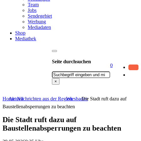
Team
Jobs
Sendegebiet
Werbung
Mediadaten
Shop
Mediathek
Seite durchsuchen
0
Suchen
×
Home
Aktuell
Nachrichten aus der Region
Wiesbaden
Die Stadt ruft dazu auf
Baustellenabsperrungen zu beachten
Die Stadt ruft dazu auf
Baustellenabsperrungen zu beachten