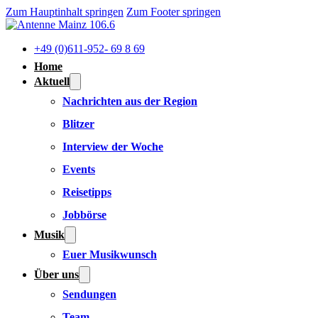
Zum Hauptinhalt springen
Zum Footer springen
+49 (0)611-952- 69 8 69
Home
Aktuell
Nachrichten aus der Region
Blitzer
Interview der Woche
Events
Reisetipps
Jobbörse
Musik
Euer Musikwunsch
Über uns
Sendungen
Team