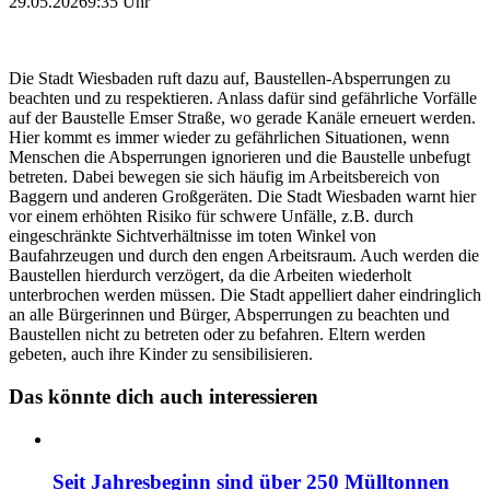
29.05.2026
9:35 Uhr
Die Stadt Wiesbaden ruft dazu auf, Baustellen-Absperrungen zu
beachten und zu respektieren. Anlass dafür sind gefährliche Vorfälle
auf der Baustelle Emser Straße, wo gerade Kanäle erneuert werden.
Hier kommt es immer wieder zu gefährlichen Situationen, wenn
Menschen die Absperrungen ignorieren und die Baustelle unbefugt
betreten. Dabei bewegen sie sich häufig im Arbeitsbereich von
Baggern und anderen Großgeräten. Die Stadt Wiesbaden warnt hier
vor einem erhöhten Risiko für schwere Unfälle, z.B. durch
eingeschränkte Sichtverhältnisse im toten Winkel von
Baufahrzeugen und durch den engen Arbeitsraum. Auch werden die
Baustellen hierdurch verzögert, da die Arbeiten wiederholt
unterbrochen werden müssen. Die Stadt appelliert daher eindringlich
an alle Bürgerinnen und Bürger, Absperrungen zu beachten und
Baustellen nicht zu betreten oder zu befahren. Eltern werden
gebeten, auch ihre Kinder zu sensibilisieren.
Das könnte dich auch interessieren
Seit Jahresbeginn sind über 250 Mülltonnen