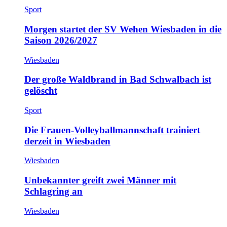
Sport
Morgen startet der SV Wehen Wiesbaden in die
Saison 2026/2027
Wiesbaden
Der große Waldbrand in Bad Schwalbach ist
gelöscht
Sport
Die Frauen-Volleyballmannschaft trainiert
derzeit in Wiesbaden
Wiesbaden
Unbekannter greift zwei Männer mit
Schlagring an
Wiesbaden