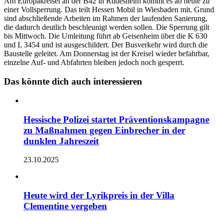
Am Europakreisel an der B42 in Rüdesheim kommt es ab heute zu
einer Vollsperrung. Das teilt Hessen Mobil in Wiesbaden mit. Grund
sind abschließende Arbeiten im Rahmen der laufenden Sanierung,
die dadurch deutlich beschleunigt werden sollen. Die Sperrung gilt
bis Mittwoch. Die Umleitung führt ab Geisenheim über die K 630
und L 3454 und ist ausgeschildert. Der Busverkehr wird durch die
Baustelle geleitet. Am Donnerstag ist der Kreisel wieder befahrbar,
einzelne Auf- und Abfahrten bleiben jedoch noch gesperrt.
Das könnte dich auch interessieren
Hessische Polizei startet Präventionskampagne
zu Maßnahmen gegen Einbrecher in der
dunklen Jahreszeit
23.10.2025
Heute wird der Lyrikpreis in der Villa
Clementine vergeben