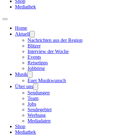
Shop
Mediathek
Home
Aktuell
Nachrichten aus der Region
Blitzer
Interview der Woche
Events
Reisetipps
Jobbörse
Musik
Euer Musikwunsch
Über uns
Sendungen
Team
Jobs
Sendegebiet
Werbung
Mediadaten
Shop
Mediathek