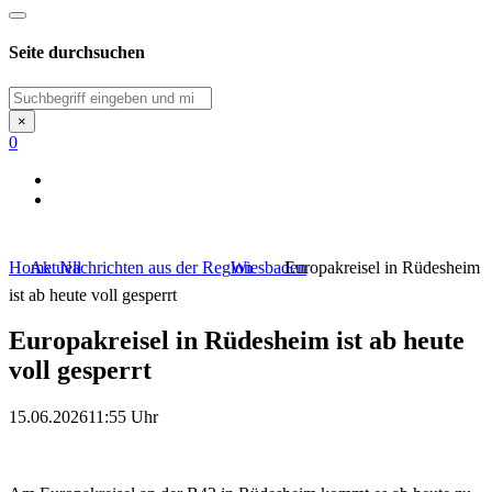
Seite durchsuchen
Suchen
×
0
Home
Aktuell
Nachrichten aus der Region
Wiesbaden
Europakreisel in Rüdesheim
ist ab heute voll gesperrt
Europakreisel in Rüdesheim ist ab heute
voll gesperrt
15.06.2026
11:55 Uhr