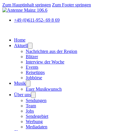
Zum Hauptinhalt springen
Zum Footer springen
+49 (0)611-952- 69 8 69
Home
Aktuell
Nachrichten aus der Region
Blitzer
Interview der Woche
Events
Reisetipps
Jobbörse
Musik
Euer Musikwunsch
Über uns
Sendungen
Team
Jobs
Sendegebiet
Werbung
Mediadaten