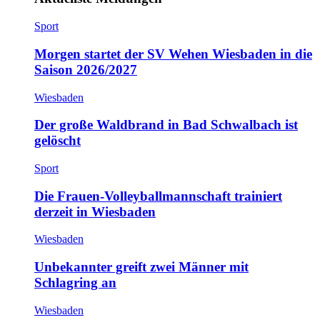
Sport
Morgen startet der SV Wehen Wiesbaden in die
Saison 2026/2027
Wiesbaden
Der große Waldbrand in Bad Schwalbach ist
gelöscht
Sport
Die Frauen-Volleyballmannschaft trainiert
derzeit in Wiesbaden
Wiesbaden
Unbekannter greift zwei Männer mit
Schlagring an
Wiesbaden