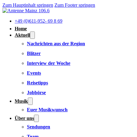
Zum Hauptinhalt springen
Zum Footer springen
+49 (0)611-952- 69 8 69
Home
Aktuell
Nachrichten aus der Region
Blitzer
Interview der Woche
Events
Reisetipps
Jobbörse
Musik
Euer Musikwunsch
Über uns
Sendungen
Team