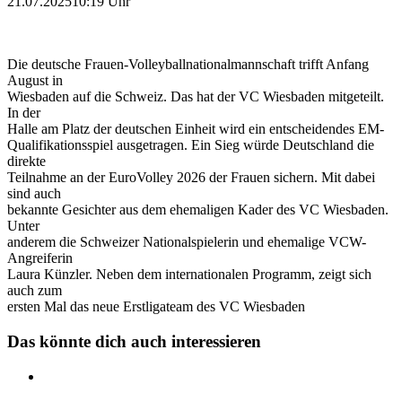
21.07.2025
10:19 Uhr
Die deutsche Frauen-Volleyballnationalmannschaft trifft Anfang
August in
Wiesbaden auf die Schweiz. Das hat der VC Wiesbaden mitgeteilt.
In der
Halle am Platz der deutschen Einheit wird ein entscheidendes EM-
Qualifikationsspiel ausgetragen. Ein Sieg würde Deutschland die
direkte
Teilnahme an der EuroVolley 2026 der Frauen sichern. Mit dabei
sind auch
bekannte Gesichter aus dem ehemaligen Kader des VC Wiesbaden.
Unter
anderem die Schweizer Nationalspielerin und ehemalige VCW-
Angreiferin
Laura Künzler. Neben dem internationalen Programm, zeigt sich
auch zum
ersten Mal das neue Erstligateam des VC Wiesbaden
Das könnte dich auch interessieren