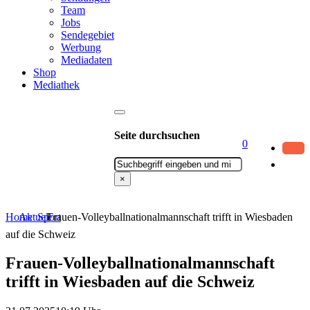
Team
Jobs
Sendegebiet
Werbung
Mediadaten
Shop
Mediathek
Seite durchsuchen
0
Suchen
×
Home
Aktuell
Sport
Frauen-Volleyballnationalmannschaft trifft in Wiesbaden
auf die Schweiz
Frauen-Volleyballnationalmannschaft
trifft in Wiesbaden auf die Schweiz