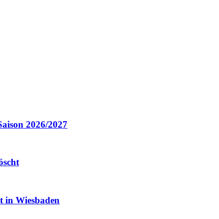
Saison 2026/2027
öscht
it in Wiesbaden