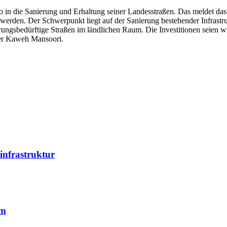
o in die Sanierung und Erhaltung seiner Landesstraßen. Das meldet das
erden. Der Schwerpunkt liegt auf der Sanierung bestehender Infrastr
rungsbedürftige Straßen im ländlichen Raum. Die Investitionen seien wi
ter Kaweh Mansoori.
infrastruktur
um