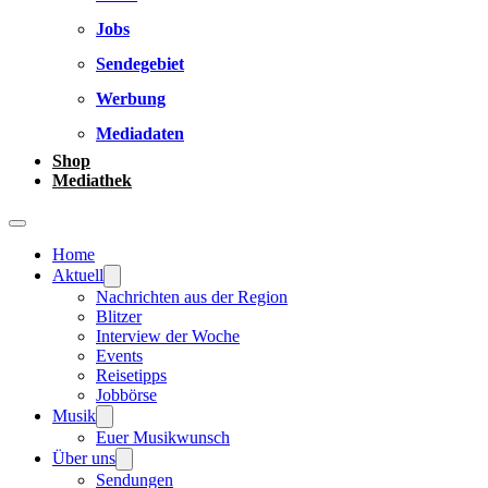
Jobs
Sendegebiet
Werbung
Mediadaten
Shop
Mediathek
Home
Aktuell
Nachrichten aus der Region
Blitzer
Interview der Woche
Events
Reisetipps
Jobbörse
Musik
Euer Musikwunsch
Über uns
Sendungen