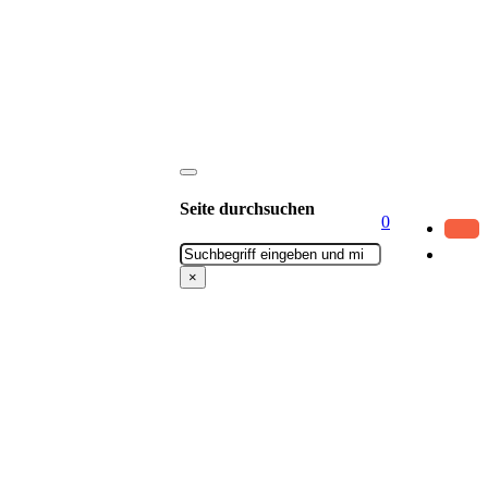
Seite durchsuchen
0
Suchen
×