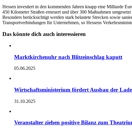
Hessen investiert in den kommenden Jahren knapp eine Milliarde Eur
450 Kilometer Straßen erneuert und über 300 Maßnahmen umgesetzt w
Besonders berücksichtigt werden stark belastete Strecken sowie sanie
Transportverbindungen für Unternehmen, so Hessens Verkehrsminis
Das könnte dich auch interessieren
Marktkirchenuhr nach Blitzeinschlag kaputt
05.06.2025
Wirtschaftsministerium fördert Ausbau der Lade
31.10.2025
Veranstalter ziehen positive Bilanz zum Theatri