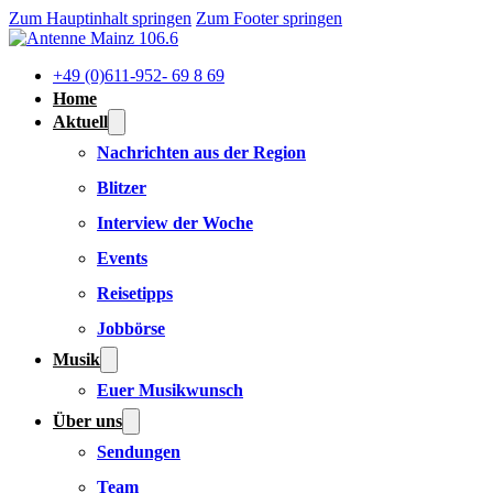
Zum Hauptinhalt springen
Zum Footer springen
+49 (0)611-952- 69 8 69
Home
Aktuell
Nachrichten aus der Region
Blitzer
Interview der Woche
Events
Reisetipps
Jobbörse
Musik
Euer Musikwunsch
Über uns
Sendungen
Team