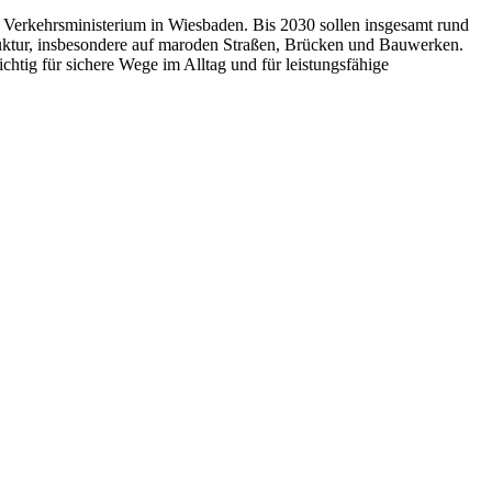
 Verkehrsministerium in Wiesbaden. Bis 2030 sollen insgesamt rund
uktur, insbesondere auf maroden Straßen, Brücken und Bauwerken.
chtig für sichere Wege im Alltag und für leistungsfähige