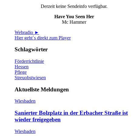
Derzeit keine Sendeinfo verfügbar.
Have You Seen Her
Mc Hammer
Webradio ►
Hier geht´s direkt zum Player
Schlagwörter
Förderrichtlinie
Hessen
Pflege
Streuobstwiesen
Aktuellste Meldungen
Wiesbaden
Sanierter Bolzplatz in der Erbacher Straße ist
wieder freigegeben
Wiesbaden