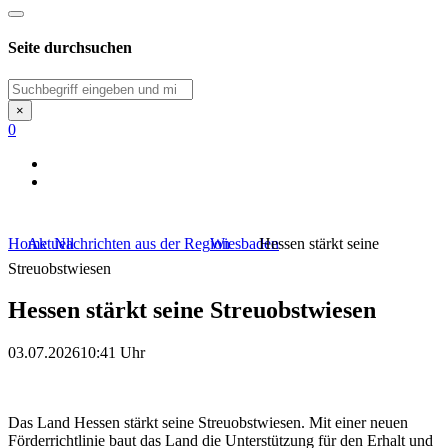
Seite durchsuchen
Suchen
×
0
Home
Aktuell
Nachrichten aus der Region
Wiesbaden
Hessen stärkt seine
Streuobstwiesen
Hessen stärkt seine Streuobstwiesen
03.07.2026
10:41 Uhr
Das Land Hessen stärkt seine Streuobstwiesen. Mit einer neuen
Förderrichtlinie baut das Land die Unterstützung für den Erhalt und