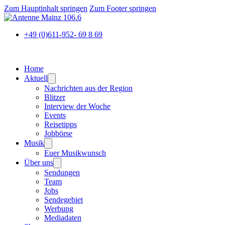
Zum Hauptinhalt springen
Zum Footer springen
+49 (0)611-952- 69 8 69
Home
Aktuell
Nachrichten aus der Region
Blitzer
Interview der Woche
Events
Reisetipps
Jobbörse
Musik
Euer Musikwunsch
Über uns
Sendungen
Team
Jobs
Sendegebiet
Werbung
Mediadaten