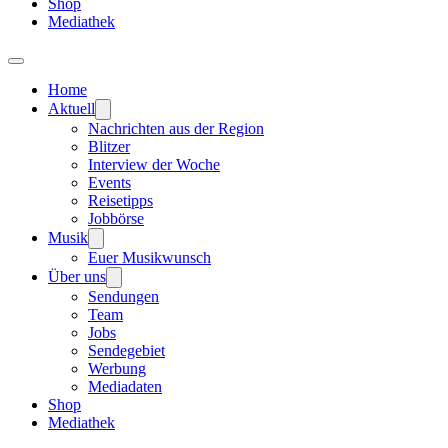
Shop
Mediathek
Home
Aktuell
Nachrichten aus der Region
Blitzer
Interview der Woche
Events
Reisetipps
Jobbörse
Musik
Euer Musikwunsch
Über uns
Sendungen
Team
Jobs
Sendegebiet
Werbung
Mediadaten
Shop
Mediathek