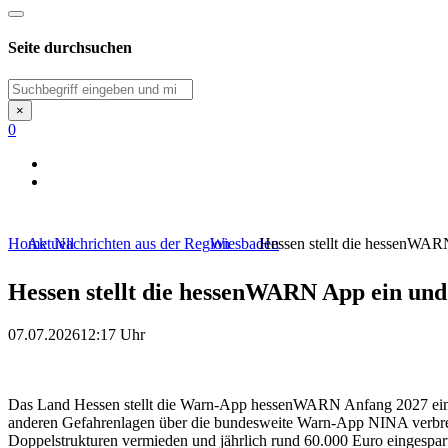
Seite durchsuchen
Suchen
×
0
Home
Aktuell
Nachrichten aus der Region
Wiesbaden
Hessen stellt die hessenWAR
Hessen stellt die hessenWARN App ein und
07.07.2026
12:17 Uhr
Das Land Hessen stellt die Warn-App hessenWARN Anfang 2027 ein.
anderen Gefahrenlagen über die bundesweite Warn-App NINA verbrei
Doppelstrukturen vermieden und jährlich rund 60.000 Euro eingespar