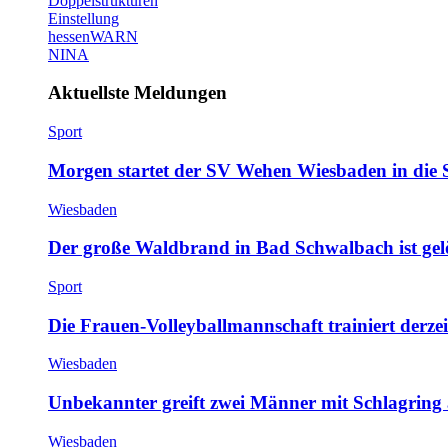
Doppelstrukturen
Einstellung
hessenWARN
NINA
Aktuellste Meldungen
Sport
Morgen startet der SV Wehen Wiesbaden in die 
Wiesbaden
Der große Waldbrand in Bad Schwalbach ist gel
Sport
Die Frauen-Volleyballmannschaft trainiert derze
Wiesbaden
Unbekannter greift zwei Männer mit Schlagring
Wiesbaden