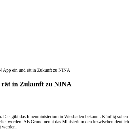
N App ein und rät in Zukunft zu NINA
 rät in Zukunft zu NINA
 Das gibt das Innenministerium in Wiesbaden bekannt. Künftig soll
tet werden. Als Grund nennt das Ministerium den inzwischen deutlic
t werden.