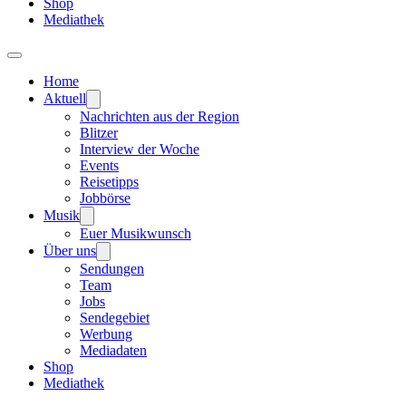
Shop
Mediathek
Home
Aktuell
Nachrichten aus der Region
Blitzer
Interview der Woche
Events
Reisetipps
Jobbörse
Musik
Euer Musikwunsch
Über uns
Sendungen
Team
Jobs
Sendegebiet
Werbung
Mediadaten
Shop
Mediathek