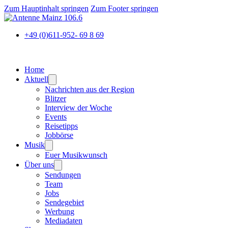
Zum Hauptinhalt springen
Zum Footer springen
+49 (0)611-952- 69 8 69
Home
Aktuell
Nachrichten aus der Region
Blitzer
Interview der Woche
Events
Reisetipps
Jobbörse
Musik
Euer Musikwunsch
Über uns
Sendungen
Team
Jobs
Sendegebiet
Werbung
Mediadaten