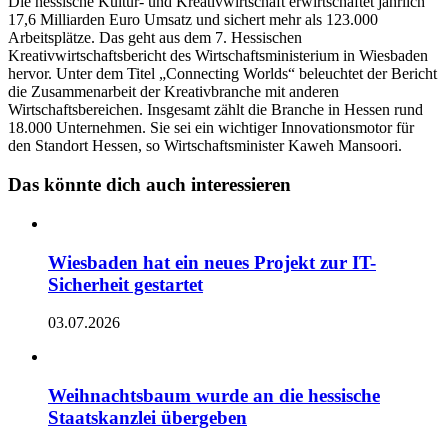
Die hessische Kultur- und Kreativwirtschaft erwirtschaftet jährlich
17,6 Milliarden Euro Umsatz und sichert mehr als 123.000
Arbeitsplätze. Das geht aus dem 7. Hessischen
Kreativwirtschaftsbericht des Wirtschaftsministerium in Wiesbaden
hervor. Unter dem Titel „Connecting Worlds“ beleuchtet der Bericht
die Zusammenarbeit der Kreativbranche mit anderen
Wirtschaftsbereichen. Insgesamt zählt die Branche in Hessen rund
18.000 Unternehmen. Sie sei ein wichtiger Innovationsmotor für
den Standort Hessen, so Wirtschaftsminister Kaweh Mansoori.
Das könnte dich auch interessieren
Wiesbaden hat ein neues Projekt zur IT-
Sicherheit gestartet
03.07.2026
Weihnachtsbaum wurde an die hessische
Staatskanzlei übergeben