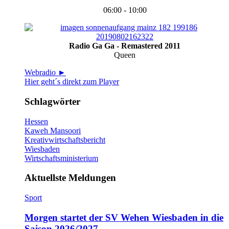
06:00 - 10:00
Radio Ga Ga - Remastered 2011
Queen
Webradio ►
Hier geht´s direkt zum Player
Schlagwörter
Hessen
Kaweh Mansoori
Kreativwirtschaftsbericht
Wiesbaden
Wirtschaftsministerium
Aktuellste Meldungen
Sport
Morgen startet der SV Wehen Wiesbaden in die
Saison 2026/2027