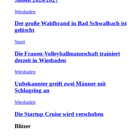
Wiesbaden
Der große Waldbrand in Bad Schwalbach ist
gelöscht
Sport
Die Frauen-Volleyballmannschaft trainiert
derzeit in Wiesbaden
Wiesbaden
Unbekannter greift zwei Männer mit
Schlagring an
Wiesbaden
Die Startup Cruise wird verschoben
Blitzer