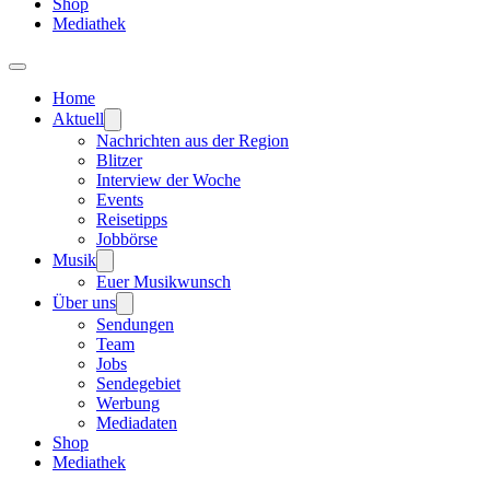
Shop
Mediathek
Home
Aktuell
Nachrichten aus der Region
Blitzer
Interview der Woche
Events
Reisetipps
Jobbörse
Musik
Euer Musikwunsch
Über uns
Sendungen
Team
Jobs
Sendegebiet
Werbung
Mediadaten
Shop
Mediathek