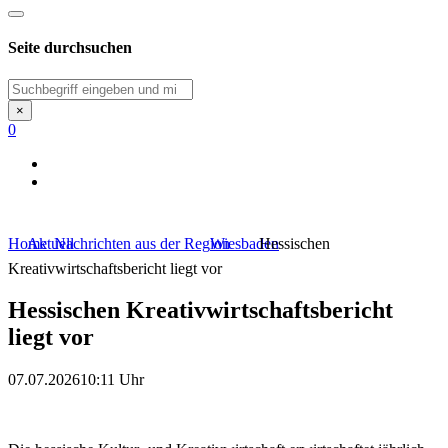
Seite durchsuchen
Suchen
×
0
Home
Aktuell
Nachrichten aus der Region
Wiesbaden
Hessischen
Kreativwirtschaftsbericht liegt vor
Hessischen Kreativwirtschaftsbericht
liegt vor
07.07.2026
10:11 Uhr