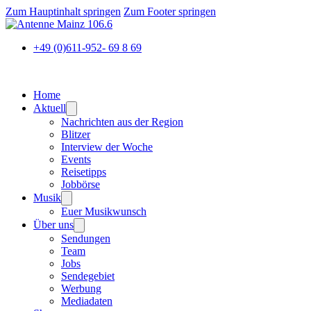
Zum Hauptinhalt springen
Zum Footer springen
+49 (0)611-952- 69 8 69
Home
Aktuell
Nachrichten aus der Region
Blitzer
Interview der Woche
Events
Reisetipps
Jobbörse
Musik
Euer Musikwunsch
Über uns
Sendungen
Team
Jobs
Sendegebiet
Werbung
Mediadaten