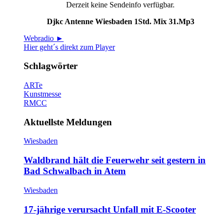
Derzeit keine Sendeinfo verfügbar.
Djkc Antenne Wiesbaden 1Std. Mix 31.Mp3
Webradio ►
Hier geht´s direkt zum Player
Schlagwörter
ARTe
Kunstmesse
RMCC
Aktuellste Meldungen
Wiesbaden
Waldbrand hält die Feuerwehr seit gestern in
Bad Schwalbach in Atem
Wiesbaden
17-jährige verursacht Unfall mit E-Scooter