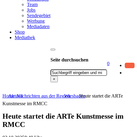
Team
Jobs
Sendegebiet
Werbung
Mediadaten
Shop
Mediathek
Seite durchsuchen
0
Suchen
×
Home
Aktuell
Nachrichten aus der Region
Wiesbaden
Heute startet die ARTe
Kunstmesse im RMCC
Heute startet die ARTe Kunstmesse im
RMCC