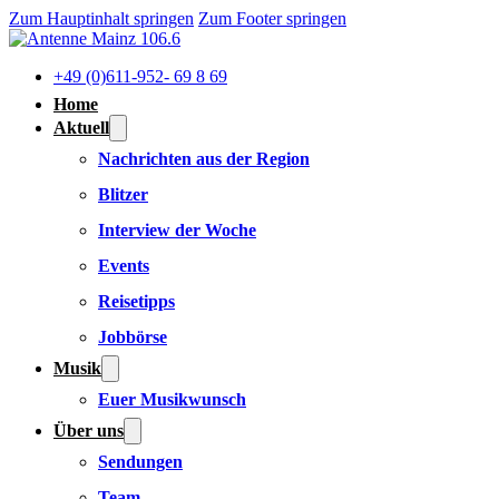
Zum Hauptinhalt springen
Zum Footer springen
+49 (0)611-952- 69 8 69
Home
Aktuell
Nachrichten aus der Region
Blitzer
Interview der Woche
Events
Reisetipps
Jobbörse
Musik
Euer Musikwunsch
Über uns
Sendungen
Team