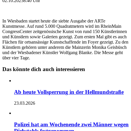
02.10.2025
8:40 Uhr
In Wiesbaden startet heute die siebte Ausgabe der ARTe
Kunstmesse. Auf rund 5.000 Quadratmetern wird im RheinMain
CongressCenter zeitgenössische Kunst von rund 150 Künstlerinnen
und Künstlern sowie Galerien gezeigt. Zum ersten Mal gibt es auch
Flächen für ortsansässige Kunstschaffende im Foyer gezeigt. Zu den
Künstlern gehören unter anderem die Mainzerin Monika Geisbüsch
und der Wiesbadener Künstler Wolfgang Blanke. Die Messe geht
über vier Tage.
Das könnte dich auch interessieren
Ab heute Vollsperrung in der Hellmundstraße
23.03.2026
Polizei hat am Wochenende zwei Männer wegen
Diebstahls festgenommen