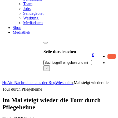
Team
Jobs
Sendegebiet
Werbung
Mediadaten
Shop
Mediathek
Seite durchsuchen
0
Suchen
×
Home
Aktuell
Nachrichten aus der Region
Wiesbaden
Im Mai steigt wieder die
Tour durch Pflegeheime
Im Mai steigt wieder die Tour durch
Pflegeheime