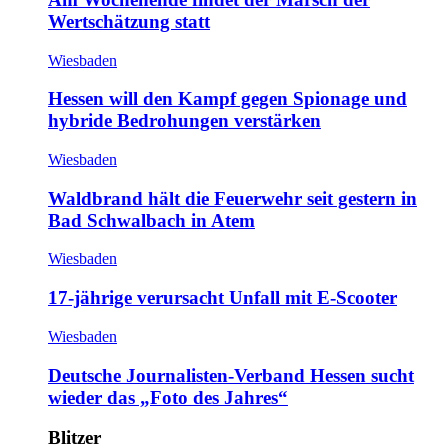
Wertschätzung statt
Wiesbaden
Hessen will den Kampf gegen Spionage und
hybride Bedrohungen verstärken
Wiesbaden
Waldbrand hält die Feuerwehr seit gestern in
Bad Schwalbach in Atem
Wiesbaden
17-jährige verursacht Unfall mit E-Scooter
Wiesbaden
Deutsche Journalisten-Verband Hessen sucht
wieder das „Foto des Jahres“
Blitzer