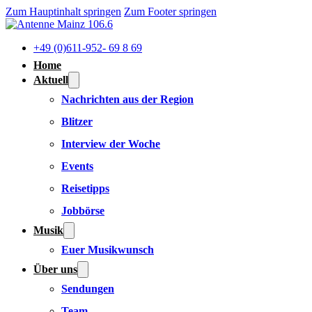
Zum Hauptinhalt springen
Zum Footer springen
+49 (0)611-952- 69 8 69
Home
Aktuell
Nachrichten aus der Region
Blitzer
Interview der Woche
Events
Reisetipps
Jobbörse
Musik
Euer Musikwunsch
Über uns
Sendungen
Team