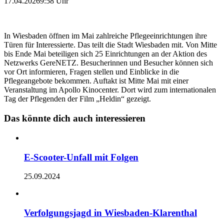
17.04.2026
9:58 Uhr
In Wiesbaden öffnen im Mai zahlreiche Pflegeeinrichtungen ihre
Türen für Interessierte. Das teilt die Stadt Wiesbaden mit. Von Mitte
bis Ende Mai beteiligen sich 25 Einrichtungen an der Aktion des
Netzwerks GereNETZ. Besucherinnen und Besucher können sich
vor Ort informieren, Fragen stellen und Einblicke in die
Pflegeangebote bekommen. Auftakt ist Mitte Mai mit einer
Veranstaltung im Apollo Kinocenter. Dort wird zum internationalen
Tag der Pflegenden der Film „Heldin“ gezeigt.
Das könnte dich auch interessieren
E-Scooter-Unfall mit Folgen
25.09.2024
Verfolgungsjagd in Wiesbaden-Klarenthal