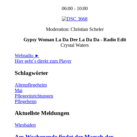
06:00 - 10:00
Moderation: Christian Scheler
Gypsy Woman La Da Dee La Da Da - Radio Edit
Crystal Waters
Webradio ►
Hier geht´s direkt zum Player
Schlagwörter
Altenpflegeheim
Mai
Pflegeeinrichtungen
Pflegeheim
Aktuellste Meldungen
Wiesbaden
Am Wochenende findet der Marsch der