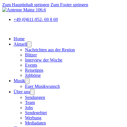
Zum Hauptinhalt springen
Zum Footer springen
+49 (0)611-952- 69 8 69
Home
Aktuell
Nachrichten aus der Region
Blitzer
Interview der Woche
Events
Reisetipps
Jobbörse
Musik
Euer Musikwunsch
Über uns
Sendungen
Team
Jobs
Sendegebiet
Werbung
Mediadaten