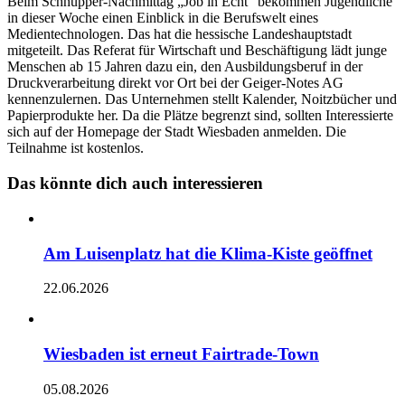
Beim Schnupper-Nachmittag „Job in Echt“ bekommen Jugendliche
in dieser Woche einen Einblick in die Berufswelt eines
Medientechnologen. Das hat die hessische Landeshauptstadt
mitgeteilt. Das Referat für Wirtschaft und Beschäftigung lädt junge
Menschen ab 15 Jahren dazu ein, den Ausbildungsberuf in der
Druckverarbeitung direkt vor Ort bei der Geiger-Notes AG
kennenzulernen. Das Unternehmen stellt Kalender, Noitzbücher und
Papierprodukte her. Da die Plätze begrenzt sind, sollten Interessierte
sich auf der Homepage der Stadt Wiesbaden anmelden. Die
Teilnahme ist kostenlos.
Das könnte dich auch interessieren
Am Luisenplatz hat die Klima-Kiste geöffnet
22.06.2026
Wiesbaden ist erneut Fairtrade-Town
05.08.2026