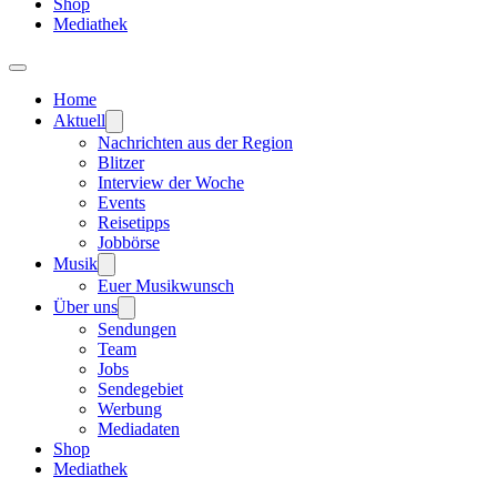
Shop
Mediathek
Home
Aktuell
Nachrichten aus der Region
Blitzer
Interview der Woche
Events
Reisetipps
Jobbörse
Musik
Euer Musikwunsch
Über uns
Sendungen
Team
Jobs
Sendegebiet
Werbung
Mediadaten
Shop
Mediathek