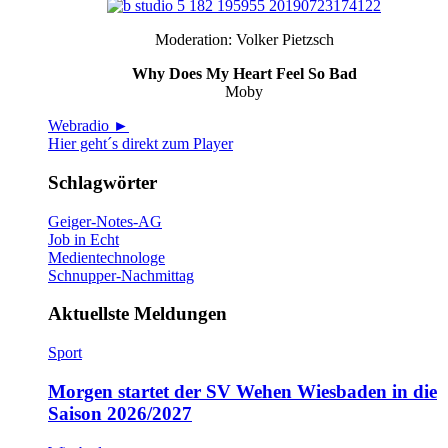
Moderation: Volker Pietzsch
Why Does My Heart Feel So Bad
Moby
Webradio ►
Hier geht´s direkt zum Player
Schlagwörter
Geiger-Notes-AG
Job in Echt
Medientechnologe
Schnupper-Nachmittag
Aktuellste Meldungen
Sport
Morgen startet der SV Wehen Wiesbaden in die
Saison 2026/2027