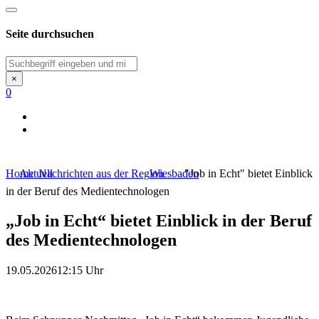
Seite durchsuchen
Suchen
×
0
Home
Aktuell
Nachrichten aus der Region
Wiesbaden
"Job in Echt" bietet Einblick
in der Beruf des Medientechnologen
„Job in Echt“ bietet Einblick in der Beruf
des Medientechnologen
19.05.2026
12:15 Uhr