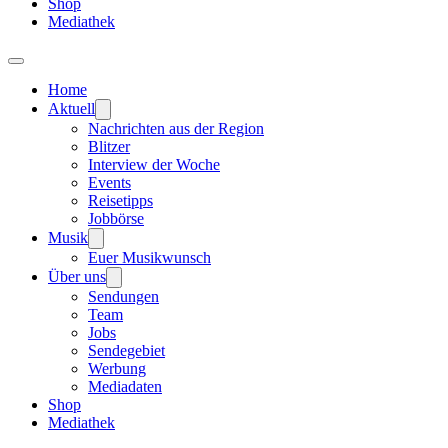
Shop
Mediathek
Home
Aktuell
Nachrichten aus der Region
Blitzer
Interview der Woche
Events
Reisetipps
Jobbörse
Musik
Euer Musikwunsch
Über uns
Sendungen
Team
Jobs
Sendegebiet
Werbung
Mediadaten
Shop
Mediathek