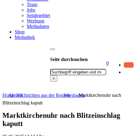
Team
Jobs
Sendegebiet
Werbung
Mediadaten
Shop
Mediathek
Seite durchsuchen
0
Suchen
×
Home
Aktuell
Nachrichten aus der Region
Wiesbaden
Marktkirchenuhr nach
Blitzeinschlag kaputt
Marktkirchenuhr nach Blitzeinschlag
kaputt