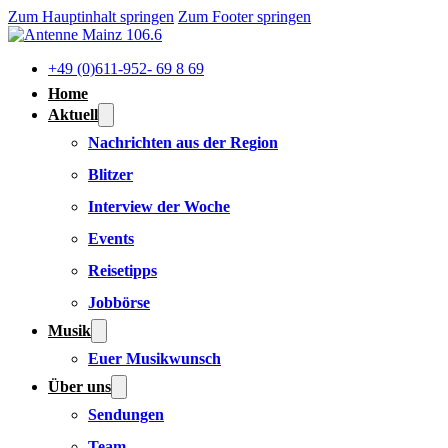
Zum Hauptinhalt springen
Zum Footer springen
+49 (0)611-952- 69 8 69
Home
Aktuell
Nachrichten aus der Region
Blitzer
Interview der Woche
Events
Reisetipps
Jobbörse
Musik
Euer Musikwunsch
Über uns
Sendungen
Team