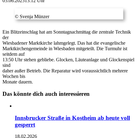
05.06.2025
13:12 Uhr
© Svenja Münzer
Ein Blitzeinschlag hat am Sonntagnachmittag die zentrale Technik
der
Wiesbadener Marktkirche lahmgelegt. Das hat die evangelische
Marktkirchengemeinde in Wiesbaden mitgeteilt. Die Turmuhr ist
seitdem auf
13:50 Uhr stehen gebliebe. Glocken, Läuteanlage und Glockenspiel
sind
daher außer Betrieb. Die Reparatur wird voraussichtlich mehrere
Wochen bis
Monate dauern.
Das könnte dich auch interessieren
Innsbrucker Straße in Kostheim ab heute voll
gesperrt
18.02.2026