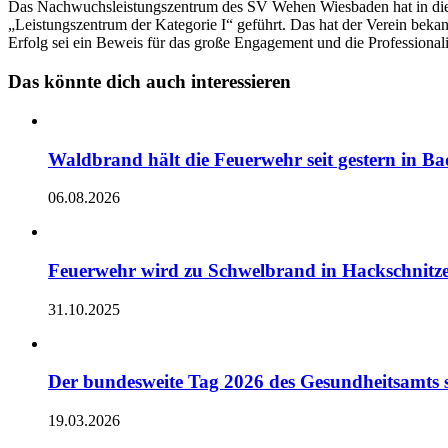
Das Nachwuchsleistungszentrum des SV Wehen Wiesbaden hat in diese
„Leistungszentrum der Kategorie I“ geführt. Das hat der Verein beka
Erfolg sei ein Beweis für das große Engagement und die Professionali
Das könnte dich auch interessieren
Waldbrand hält die Feuerwehr seit gestern in B
06.08.2026
Feuerwehr wird zu Schwelbrand in Hackschnitz
31.10.2025
Der bundesweite Tag 2026 des Gesundheitsamts s
19.03.2026