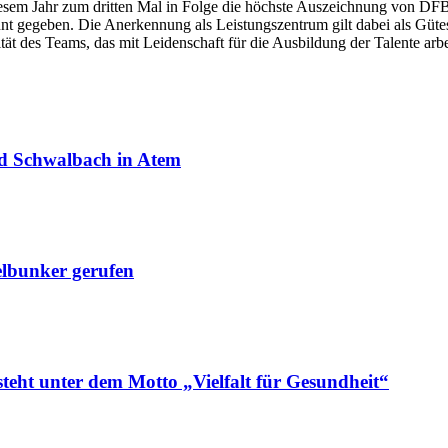
m Jahr zum dritten Mal in Folge die höchste Auszeichnung von DFB u
nnt gegeben. Die Anerkennung als Leistungszentrum gilt dabei als Güte
tät des Teams, das mit Leidenschaft für die Ausbildung der Talente ar
ad Schwalbach in Atem
elbunker gerufen
teht unter dem Motto „Vielfalt für Gesundheit“