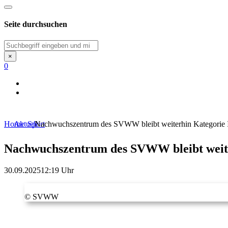
Seite durchsuchen
Suchen
×
0
Home
Aktuell
Sport
Nachwuchszentrum des SVWW bleibt weiterhin Kategorie 
Nachwuchszentrum des SVWW bleibt weite
30.09.2025
12:19 Uhr
© SVWW