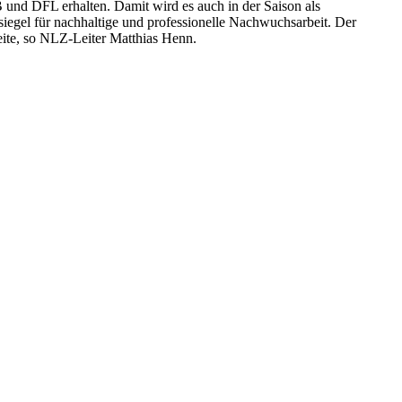
nd DFL erhalten. Damit wird es auch in der Saison als
siegel für nachhaltige und professionelle Nachwuchsarbeit. Der
beite, so NLZ-Leiter Matthias Henn.