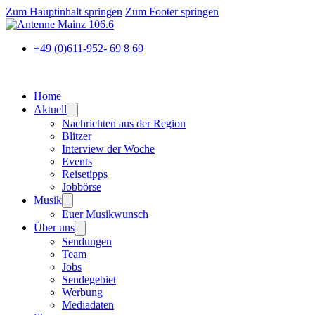
Zum Hauptinhalt springen
Zum Footer springen
+49 (0)611-952- 69 8 69
Home
Aktuell
Nachrichten aus der Region
Blitzer
Interview der Woche
Events
Reisetipps
Jobbörse
Musik
Euer Musikwunsch
Über uns
Sendungen
Team
Jobs
Sendegebiet
Werbung
Mediadaten