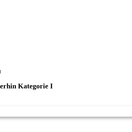
I
rhin Kategorie I