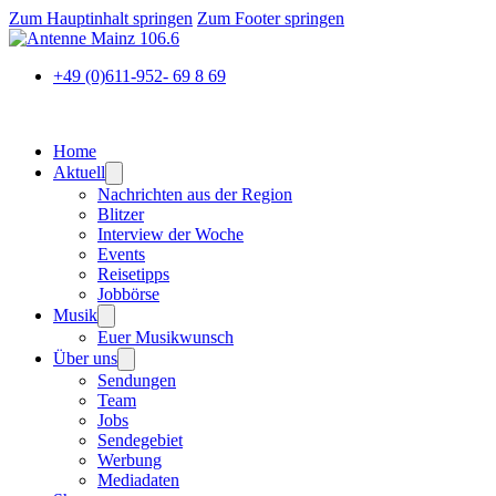
Zum Hauptinhalt springen
Zum Footer springen
+49 (0)611-952- 69 8 69
Home
Aktuell
Nachrichten aus der Region
Blitzer
Interview der Woche
Events
Reisetipps
Jobbörse
Musik
Euer Musikwunsch
Über uns
Sendungen
Team
Jobs
Sendegebiet
Werbung
Mediadaten