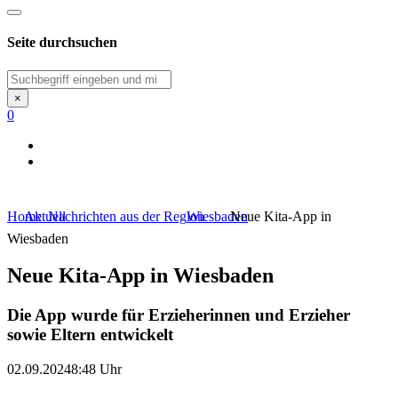
Seite durchsuchen
Suchen
×
0
Home
Aktuell
Nachrichten aus der Region
Wiesbaden
Neue Kita-App in
Wiesbaden
Neue Kita-App in Wiesbaden
Die App wurde für Erzieherinnen und Erzieher
sowie Eltern entwickelt
02.09.2024
8:48 Uhr