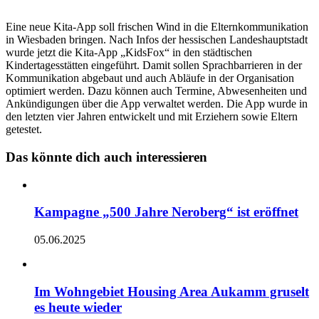
Eine neue Kita-App soll frischen Wind in die Elternkommunikation
in Wiesbaden bringen. Nach Infos der hessischen Landeshauptstadt
wurde jetzt die Kita-App „KidsFox“ in den städtischen
Kindertagesstätten eingeführt. Damit sollen Sprachbarrieren in der
Kommunikation abgebaut und auch Abläufe in der Organisation
optimiert werden. Dazu können auch Termine, Abwesenheiten und
Ankündigungen über die App verwaltet werden. Die App wurde in
den letzten vier Jahren entwickelt und mit Erziehern sowie Eltern
getestet.
Das könnte dich auch interessieren
Kampagne „500 Jahre Neroberg“ ist eröffnet
05.06.2025
Im Wohngebiet Housing Area Aukamm gruselt
es heute wieder