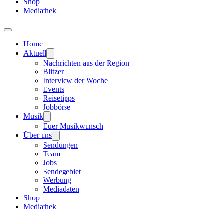
Shop
Mediathek
Home
Aktuell
Nachrichten aus der Region
Blitzer
Interview der Woche
Events
Reisetipps
Jobbörse
Musik
Euer Musikwunsch
Über uns
Sendungen
Team
Jobs
Sendegebiet
Werbung
Mediadaten
Shop
Mediathek