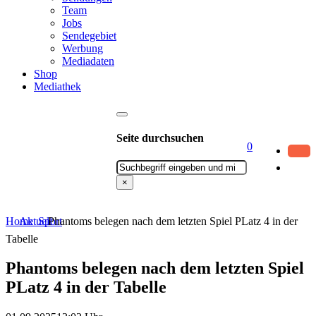
Team
Jobs
Sendegebiet
Werbung
Mediadaten
Shop
Mediathek
Seite durchsuchen
0
Suchen
×
Home
Aktuell
Sport
Phantoms belegen nach dem letzten Spiel PLatz 4 in der
Tabelle
Phantoms belegen nach dem letzten Spiel
PLatz 4 in der Tabelle