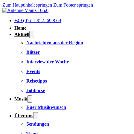
Zum Hauptinhalt springen
Zum Footer springen
+49 (0)611-952- 69 8 69
Home
Aktuell
Nachrichten aus der Region
Blitzer
Interview der Woche
Events
Reisetipps
Jobbörse
Musik
Euer Musikwunsch
Über uns
Sendungen
Team