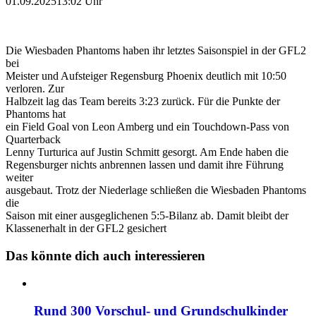
01.09.2025
13:02 Uhr
Die Wiesbaden Phantoms haben ihr letztes Saisonspiel in der GFL2
bei
Meister und Aufsteiger Regensburg Phoenix deutlich mit 10:50
verloren. Zur
Halbzeit lag das Team bereits 3:23 zurück. Für die Punkte der
Phantoms hat
ein Field Goal von Leon Amberg und ein Touchdown-Pass von
Quarterback
Lenny Turturica auf Justin Schmitt gesorgt. Am Ende haben die
Regensburger nichts anbrennen lassen und damit ihre Führung
weiter
ausgebaut. Trotz der Niederlage schließen die Wiesbaden Phantoms
die
Saison mit einer ausgeglichenen 5:5-Bilanz ab. Damit bleibt der
Klassenerhalt in der GFL2 gesichert
Das könnte dich auch interessieren
Rund 300 Vorschul- und Grundschulkinder