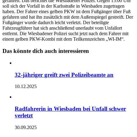
gefahren. Das berichtet die Wiesbadener Polizei. Gegen 15:00 Uhr
soll sich der Vorfall in der Karlsstraße in Wiesbaden zugetragen
haben. Der Fahrer eines gelben PKW ist dem Fußgänger über Fuß
gefahren und hat ihn zusätzlich mit dem Außenspiegel gestreift. Der
Fußgänger wurde dadurch leicht verletzt. Der beteiligte
Fahrzeugführer hat sich anschließend unerlaubt vom Unfallort
entfernt. Die Wiesbadener Polizei sucht jetzt nach dem Fahrer mit
einem gelben PKW-Kombi mit dem Teilkennzeichen „WI-IM“.
Das könnte dich auch interessieren
32-jähriger greift zwei Polizeibeamte an
10.12.2025
Radfahrerin in Wiesbaden bei Unfall schwer
verletzt
30.09.2025