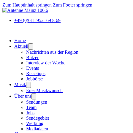
Zum Hauptinhalt springen
Zum Footer springen
+49 (0)611-952- 69 8 69
Home
Aktuell
Nachrichten aus der Region
Blitzer
Interview der Woche
Events
Reisetipps
Jobbörse
Musik
Euer Musikwunsch
Über uns
Sendungen
Team
Jobs
Sendegebiet
Werbung
Mediadaten