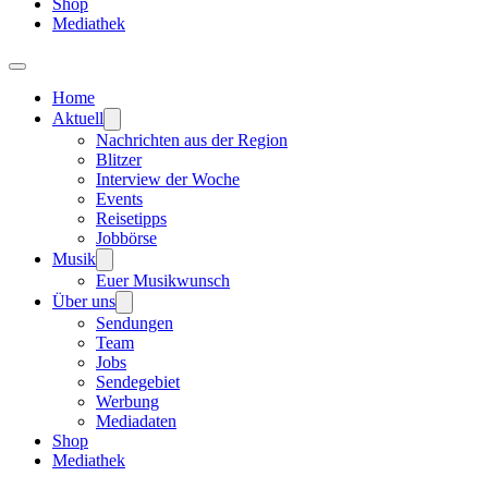
Shop
Mediathek
Home
Aktuell
Nachrichten aus der Region
Blitzer
Interview der Woche
Events
Reisetipps
Jobbörse
Musik
Euer Musikwunsch
Über uns
Sendungen
Team
Jobs
Sendegebiet
Werbung
Mediadaten
Shop
Mediathek