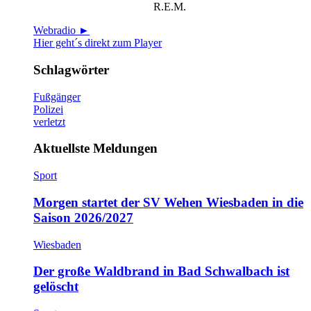
R.E.M.
Webradio ►
Hier geht´s direkt zum Player
Schlagwörter
Fußgänger
Polizei
verletzt
Aktuellste Meldungen
Sport
Morgen startet der SV Wehen Wiesbaden in die
Saison 2026/2027
Wiesbaden
Der große Waldbrand in Bad Schwalbach ist
gelöscht