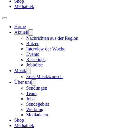
Shop
Mediathek
Home
Aktuell
Nachrichten aus der Region
Blitzer
Interview der Woche
Events
Reisetipps
Jobbörse
Musik
Euer Musikwunsch
Über uns
Sendungen
Team
Jobs
Sendegebiet
Werbung
Mediadaten
Shop
Mediathek