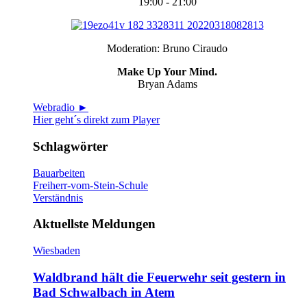
19:00 - 21:00
Moderation: Bruno Ciraudo
Make Up Your Mind.
Bryan Adams
Webradio ►
Hier geht´s direkt zum Player
Schlagwörter
Bauarbeiten
Freiherr-vom-Stein-Schule
Verständnis
Aktuellste Meldungen
Wiesbaden
Waldbrand hält die Feuerwehr seit gestern in
Bad Schwalbach in Atem