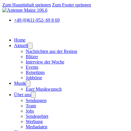
Zum Hauptinhalt springen
Zum Footer springen
+49 (0)611-952- 69 8 69
Home
Aktuell
Nachrichten aus der Region
Blitzer
Interview der Woche
Events
Reisetipps
Jobbörse
Musik
Euer Musikwunsch
Über uns
Sendungen
Team
Jobs
Sendegebiet
Werbung
Mediadaten