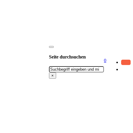
Seite durchsuchen
0
Suchen
×