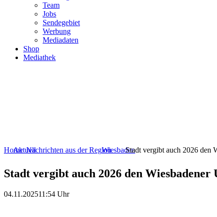
Team
Jobs
Sendegebiet
Werbung
Mediadaten
Shop
Mediathek
Home
Aktuell
Nachrichten aus der Region
Wiesbaden
Stadt vergibt auch 2026 den
Stadt vergibt auch 2026 den Wiesbadener
04.11.2025
11:54 Uhr