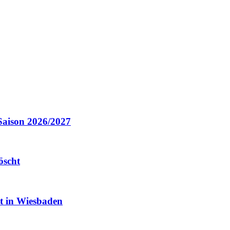
Saison 2026/2027
öscht
it in Wiesbaden