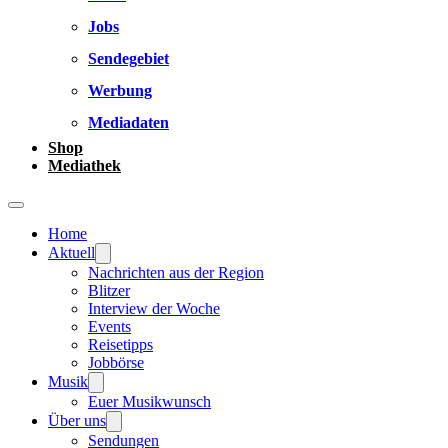
Jobs
Sendegebiet
Werbung
Mediadaten
Shop
Mediathek
Home
Aktuell
Nachrichten aus der Region
Blitzer
Interview der Woche
Events
Reisetipps
Jobbörse
Musik
Euer Musikwunsch
Über uns
Sendungen