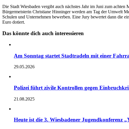
Die Stadt Wiesbaden vergibt auch nächstes Jahr im Juni zum achten
Bürgermeisterin Christiane Hinninger werden am Tag der Umwelt Mens
Schulen und Unternehmen bewerben. Eine Jury bewertet dann die einge
Euro dotiert.
Das könnte dich auch interessieren
Am Sonntag startet Stadtradeln mit einer Fahrr
29.05.2026
Polizei führt zivile Kontrollen gegen Einbruchkr
21.08.2025
Heute ist die 3. Wiesbadener Jugendkonfere