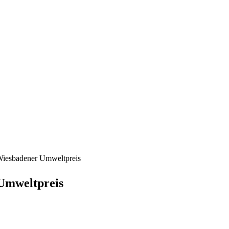
 Wiesbadener Umweltpreis
 Umweltpreis