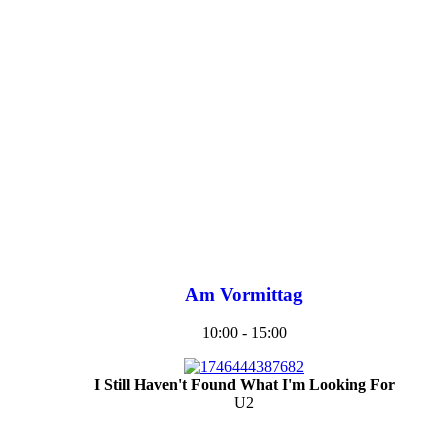
Am Vormittag
10:00 - 15:00
I Still Haven't Found What I'm Looking For
U2