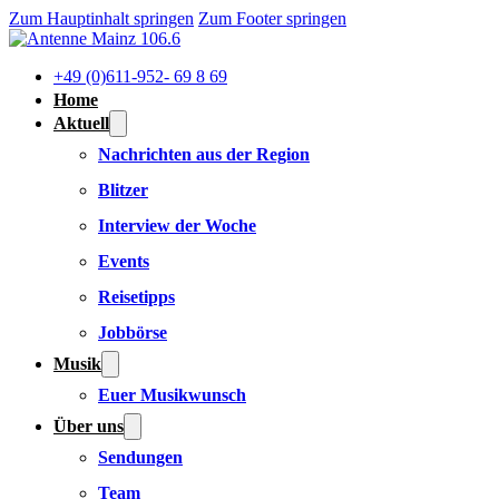
Zum Hauptinhalt springen
Zum Footer springen
+49 (0)611-952- 69 8 69
Home
Aktuell
Nachrichten aus der Region
Blitzer
Interview der Woche
Events
Reisetipps
Jobbörse
Musik
Euer Musikwunsch
Über uns
Sendungen
Team