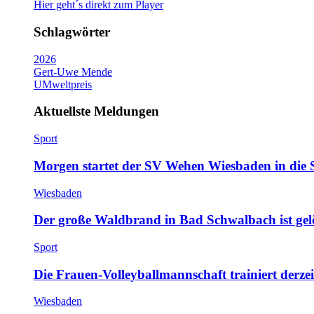
Hier geht´s direkt zum Player
Schlagwörter
2026
Gert-Uwe Mende
UMweltpreis
Aktuellste Meldungen
Sport
Morgen startet der SV Wehen Wiesbaden in die 
Wiesbaden
Der große Waldbrand in Bad Schwalbach ist gel
Sport
Die Frauen-Volleyballmannschaft trainiert derze
Wiesbaden