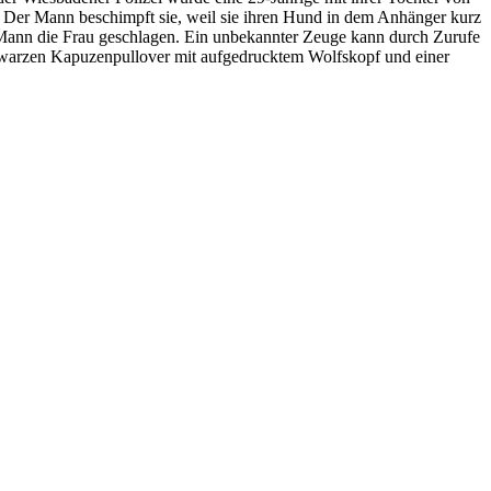
 Der Mann beschimpft sie, weil sie ihren Hund in dem Anhänger kurz
r Mann die Frau geschlagen. Ein unbekannter Zeuge kann durch Zurufe
chwarzen Kapuzenpullover mit aufgedrucktem Wolfskopf und einer