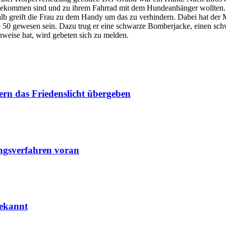
s gekommen sind und zu ihrem Fahrrad mit dem Hundeanhänger wollten.
alb greift die Frau zu dem Handy um das zu verhindern. Dabei hat de
de 50 gewesen sein. Dazu trug er eine schwarze Bomberjacke, einen s
weise hat, wird gebeten sich zu melden.
rn das Friedenslicht übergeben
ungsverfahren voran
bekannt