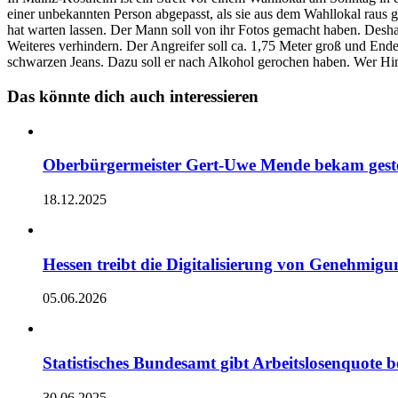
einer unbekannten Person abgepasst, als sie aus dem Wahllokal rau
hat warten lassen. Der Mann soll von ihr Fotos gemacht haben. Desh
Weiteres verhindern. Der Angreifer soll ca. 1,75 Meter groß und En
schwarzen Jeans. Dazu soll er nach Alkohol gerochen haben. Wer Hin
Das könnte dich auch interessieren
Oberbürgermeister Gert-Uwe Mende bekam geste
18.12.2025
Hessen treibt die Digitalisierung von Genehmig
05.06.2026
Statistisches Bundesamt gibt Arbeitslosenquote 
30.06.2025