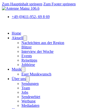
Zum Hauptinhalt springen
Zum Footer springen
+49 (0)611-952- 69 8 69
Home
Aktuell
Nachrichten aus der Region
Blitzer
Interview der Woche
Events
Reisetipps
Jobbörse
Musik
Euer Musikwunsch
Über uns
Sendungen
Team
Jobs
Sendegebiet
Werbung
Mediadaten