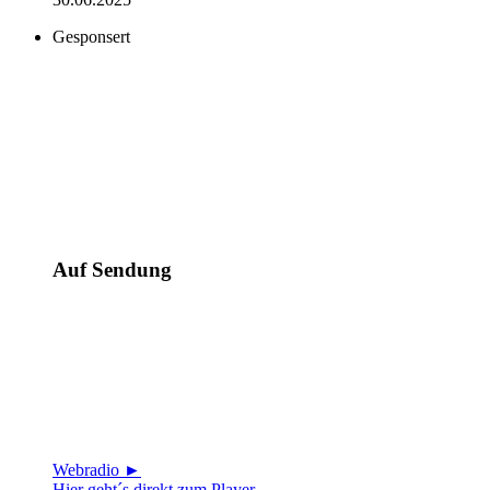
Gesponsert
Auf Sendung
Webradio ►
Hier geht´s direkt zum Player