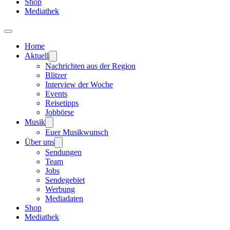
Shop
Mediathek
Home
Aktuell
Nachrichten aus der Region
Blitzer
Interview der Woche
Events
Reisetipps
Jobbörse
Musik
Euer Musikwunsch
Über uns
Sendungen
Team
Jobs
Sendegebiet
Werbung
Mediadaten
Shop
Mediathek