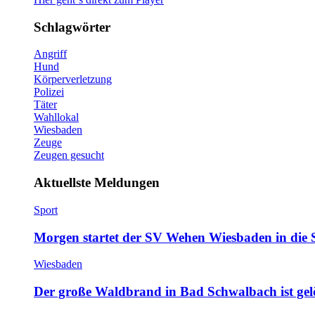
Schlagwörter
Angriff
Hund
Körperverletzung
Polizei
Täter
Wahllokal
Wiesbaden
Zeuge
Zeugen gesucht
Aktuellste Meldungen
Sport
Morgen startet der SV Wehen Wiesbaden in die 
Wiesbaden
Der große Waldbrand in Bad Schwalbach ist gel