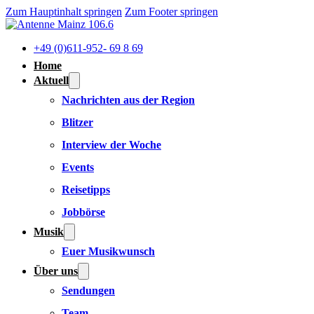
Zum Hauptinhalt springen
Zum Footer springen
+49 (0)611-952- 69 8 69
Home
Aktuell
Nachrichten aus der Region
Blitzer
Interview der Woche
Events
Reisetipps
Jobbörse
Musik
Euer Musikwunsch
Über uns
Sendungen
Team