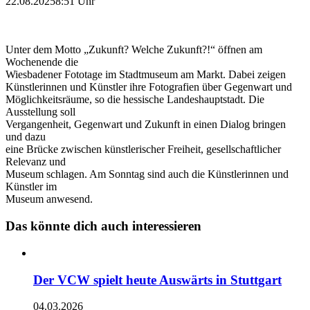
22.08.2025
8:51 Uhr
Unter dem Motto „Zukunft? Welche Zukunft?!“ öffnen am
Wochenende die
Wiesbadener Fototage im Stadtmuseum am Markt. Dabei zeigen
Künstlerinnen und Künstler ihre Fotografien über Gegenwart und
Möglichkeitsräume, so die hessische Landeshauptstadt. Die
Ausstellung soll
Vergangenheit, Gegenwart und Zukunft in einen Dialog bringen
und dazu
eine Brücke zwischen künstlerischer Freiheit, gesellschaftlicher
Relevanz und
Museum schlagen. Am Sonntag sind auch die Künstlerinnen und
Künstler im
Museum anwesend.
Das könnte dich auch interessieren
Der VCW spielt heute Auswärts in Stuttgart
04.03.2026