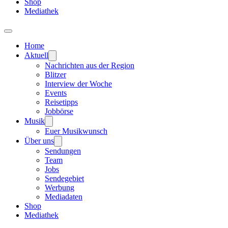
Shop
Mediathek
Home
Aktuell
Nachrichten aus der Region
Blitzer
Interview der Woche
Events
Reisetipps
Jobbörse
Musik
Euer Musikwunsch
Über uns
Sendungen
Team
Jobs
Sendegebiet
Werbung
Mediadaten
Shop
Mediathek