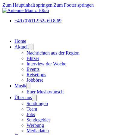
Zum Hauptinhalt springen
Zum Footer springen
+49 (0)611-952- 69 8 69
Home
Aktuell
Nachrichten aus der Region
Blitzer
Interview der Woche
Events
Reisetipps
Jobbörse
Musik
Euer Musikwunsch
Über uns
Sendungen
Team
Jobs
Sendegebiet
Werbung
Mediadaten