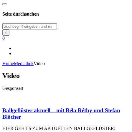
Seite durchsuchen
Suchen
×
0
Home
Mediathek
Video
Video
Gesponsert
Ballgeflüster aktuell – mit Béla Réthy und Stefan
Blöcher
HIER GEHT'S ZUM AKTUELLEN BALLGEFLÜSTER!