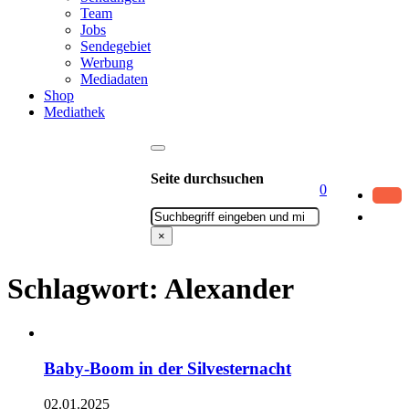
Team
Jobs
Sendegebiet
Werbung
Mediadaten
Shop
Mediathek
Seite durchsuchen
0
Suchen
×
Schlagwort:
Alexander
Baby-Boom in der Silvesternacht
02.01.2025