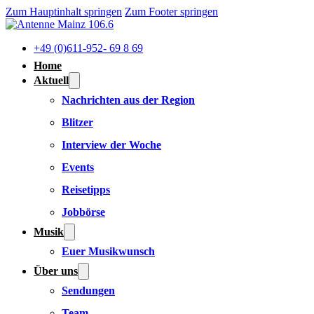
Zum Hauptinhalt springen
Zum Footer springen
+49 (0)611-952- 69 8 69
Home
Aktuell
Nachrichten aus der Region
Blitzer
Interview der Woche
Events
Reisetipps
Jobbörse
Musik
Euer Musikwunsch
Über uns
Sendungen
Team