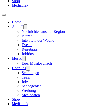
Shop
Mediathek
Home
Aktuell
Nachrichten aus der Region
Blitzer
Interview der Woche
Events
Reisetipps
Jobbörse
Musik
Euer Musikwunsch
Über uns
Sendungen
Team
Jobs
Sendegebiet
Werbung
Mediadaten
Shop
Mediathek