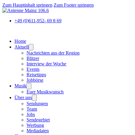
Zum Hauptinhalt springen
Zum Footer springen
+49 (0)611-952- 69 8 69
Home
Aktuell
Nachrichten aus der Region
Blitzer
Interview der Woche
Events
Reisetipps
Jobbörse
Musik
Euer Musikwunsch
Über uns
Sendungen
Team
Jobs
Sendegebiet
Werbung
Mediadaten