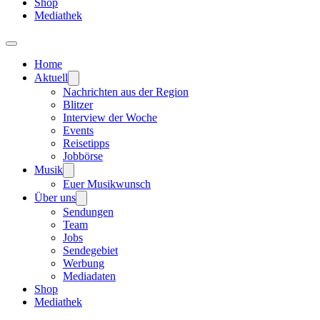
Shop
Mediathek
Home
Aktuell
Nachrichten aus der Region
Blitzer
Interview der Woche
Events
Reisetipps
Jobbörse
Musik
Euer Musikwunsch
Über uns
Sendungen
Team
Jobs
Sendegebiet
Werbung
Mediadaten
Shop
Mediathek