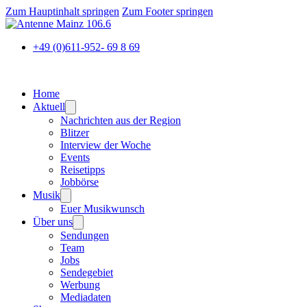
Zum Hauptinhalt springen
Zum Footer springen
+49 (0)611-952- 69 8 69
Home
Aktuell
Nachrichten aus der Region
Blitzer
Interview der Woche
Events
Reisetipps
Jobbörse
Musik
Euer Musikwunsch
Über uns
Sendungen
Team
Jobs
Sendegebiet
Werbung
Mediadaten