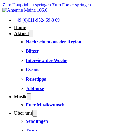
Zum Hauptinhalt springen
Zum Footer springen
+49 (0)611-952- 69 8 69
Home
Aktuell
Nachrichten aus der Region
Blitzer
Interview der Woche
Events
Reisetipps
Jobbörse
Musik
Euer Musikwunsch
Über uns
Sendungen
Team