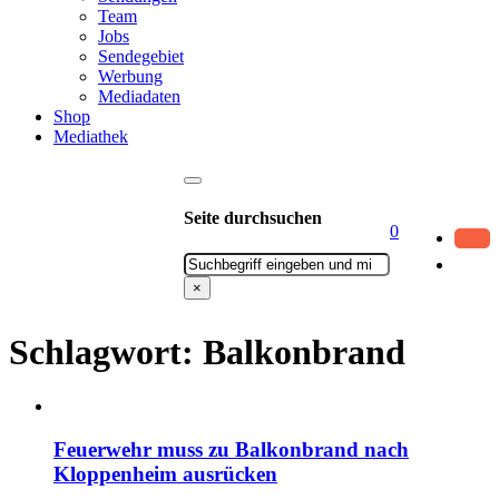
Team
Jobs
Sendegebiet
Werbung
Mediadaten
Shop
Mediathek
Seite durchsuchen
0
Suchen
×
Schlagwort:
Balkonbrand
Feuerwehr muss zu Balkonbrand nach
Kloppenheim ausrücken