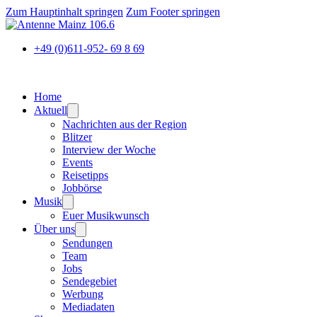
Zum Hauptinhalt springen
Zum Footer springen
+49 (0)611-952- 69 8 69
Home
Aktuell
Nachrichten aus der Region
Blitzer
Interview der Woche
Events
Reisetipps
Jobbörse
Musik
Euer Musikwunsch
Über uns
Sendungen
Team
Jobs
Sendegebiet
Werbung
Mediadaten