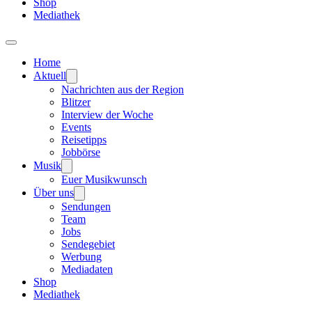
Shop
Mediathek
Home
Aktuell
Nachrichten aus der Region
Blitzer
Interview der Woche
Events
Reisetipps
Jobbörse
Musik
Euer Musikwunsch
Über uns
Sendungen
Team
Jobs
Sendegebiet
Werbung
Mediadaten
Shop
Mediathek