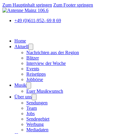
Zum Hauptinhalt springen
Zum Footer springen
+49 (0)611-952- 69 8 69
Home
Aktuell
Nachrichten aus der Region
Blitzer
Interview der Woche
Events
Reisetipps
Jobbörse
Musik
Euer Musikwunsch
Über uns
Sendungen
Team
Jobs
Sendegebiet
Werbung
Mediadaten