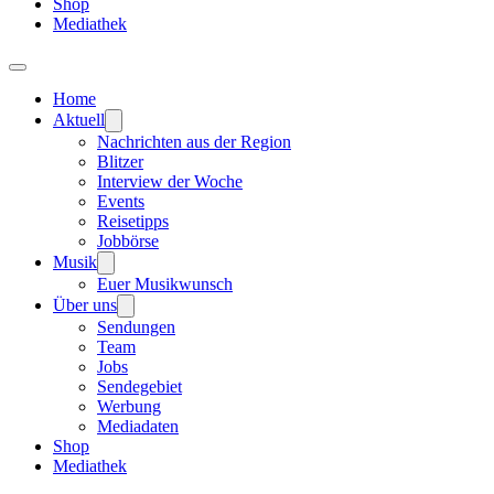
Shop
Mediathek
Home
Aktuell
Nachrichten aus der Region
Blitzer
Interview der Woche
Events
Reisetipps
Jobbörse
Musik
Euer Musikwunsch
Über uns
Sendungen
Team
Jobs
Sendegebiet
Werbung
Mediadaten
Shop
Mediathek