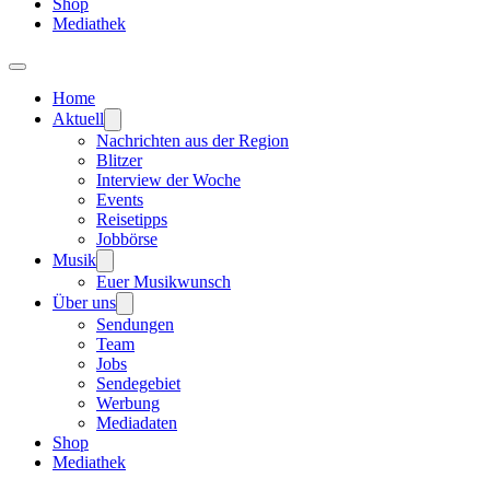
Shop
Mediathek
Home
Aktuell
Nachrichten aus der Region
Blitzer
Interview der Woche
Events
Reisetipps
Jobbörse
Musik
Euer Musikwunsch
Über uns
Sendungen
Team
Jobs
Sendegebiet
Werbung
Mediadaten
Shop
Mediathek