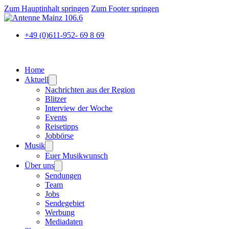
Zum Hauptinhalt springen
Zum Footer springen
+49 (0)611-952- 69 8 69
Home
Aktuell
Nachrichten aus der Region
Blitzer
Interview der Woche
Events
Reisetipps
Jobbörse
Musik
Euer Musikwunsch
Über uns
Sendungen
Team
Jobs
Sendegebiet
Werbung
Mediadaten