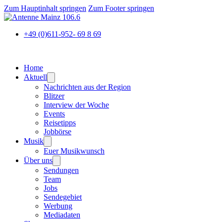
Zum Hauptinhalt springen
Zum Footer springen
+49 (0)611-952- 69 8 69
Home
Aktuell
Nachrichten aus der Region
Blitzer
Interview der Woche
Events
Reisetipps
Jobbörse
Musik
Euer Musikwunsch
Über uns
Sendungen
Team
Jobs
Sendegebiet
Werbung
Mediadaten