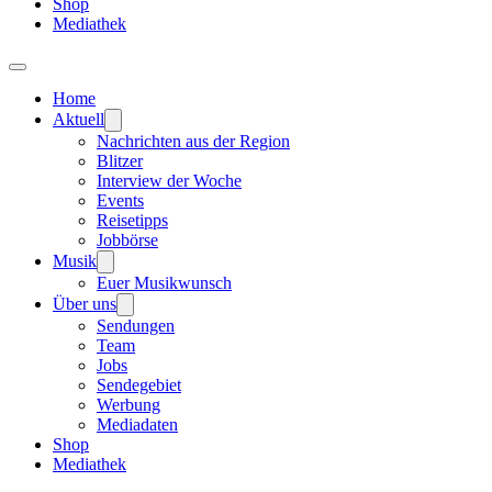
Shop
Mediathek
Home
Aktuell
Nachrichten aus der Region
Blitzer
Interview der Woche
Events
Reisetipps
Jobbörse
Musik
Euer Musikwunsch
Über uns
Sendungen
Team
Jobs
Sendegebiet
Werbung
Mediadaten
Shop
Mediathek