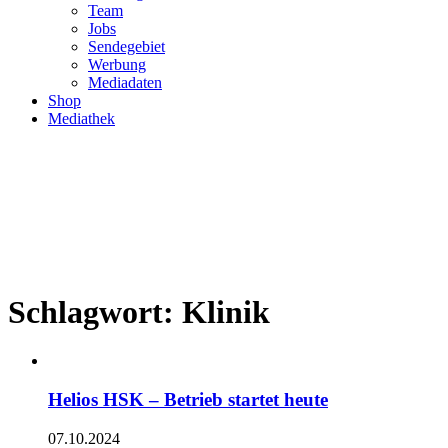
Team
Jobs
Sendegebiet
Werbung
Mediadaten
Shop
Mediathek
Schlagwort:
Klinik
Helios HSK – Betrieb startet heute
07.10.2024