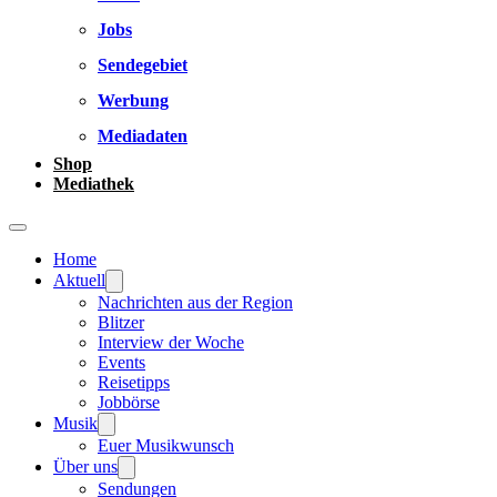
Jobs
Sendegebiet
Werbung
Mediadaten
Shop
Mediathek
Home
Aktuell
Nachrichten aus der Region
Blitzer
Interview der Woche
Events
Reisetipps
Jobbörse
Musik
Euer Musikwunsch
Über uns
Sendungen