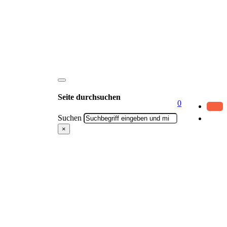
Seite durchsuchen
0
Suchen
×