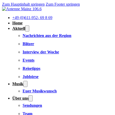
Zum Hauptinhalt springen
Zum Footer springen
+49 (0)611-952- 69 8 69
Home
Aktuell
Nachrichten aus der Region
Blitzer
Interview der Woche
Events
Reisetipps
Jobbörse
Musik
Euer Musikwunsch
Über uns
Sendungen
Team