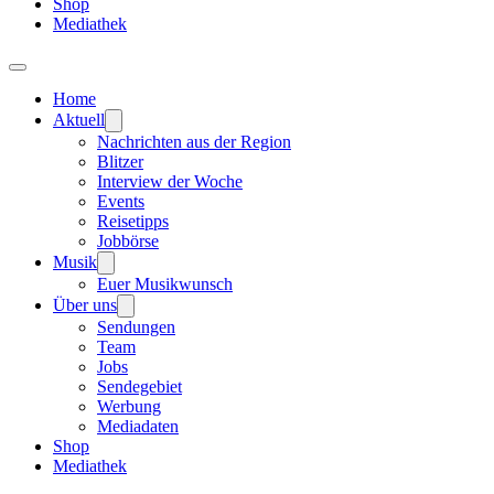
Shop
Mediathek
Home
Aktuell
Nachrichten aus der Region
Blitzer
Interview der Woche
Events
Reisetipps
Jobbörse
Musik
Euer Musikwunsch
Über uns
Sendungen
Team
Jobs
Sendegebiet
Werbung
Mediadaten
Shop
Mediathek