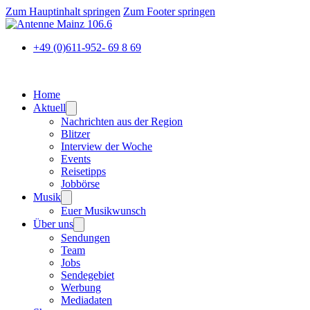
Zum Hauptinhalt springen
Zum Footer springen
+49 (0)611-952- 69 8 69
Home
Aktuell
Nachrichten aus der Region
Blitzer
Interview der Woche
Events
Reisetipps
Jobbörse
Musik
Euer Musikwunsch
Über uns
Sendungen
Team
Jobs
Sendegebiet
Werbung
Mediadaten