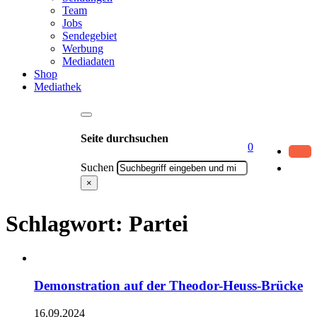
Team
Jobs
Sendegebiet
Werbung
Mediadaten
Shop
Mediathek
Seite durchsuchen
0
Suchen
×
Schlagwort:
Partei
Demonstration auf der Theodor-Heuss-Brücke
16.09.2024