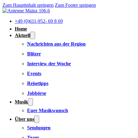
Zum Hauptinhalt springen
Zum Footer springen
+49 (0)611-952- 69 8 69
Home
Aktuell
Nachrichten aus der Region
Blitzer
Interview der Woche
Events
Reisetipps
Jobbörse
Musik
Euer Musikwunsch
Über uns
Sendungen
Team