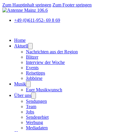
Zum Hauptinhalt springen
Zum Footer springen
+49 (0)611-952- 69 8 69
Home
Aktuell
Nachrichten aus der Region
Blitzer
Interview der Woche
Events
Reisetipps
Jobbörse
Musik
Euer Musikwunsch
Über uns
Sendungen
Team
Jobs
Sendegebiet
Werbung
Mediadaten