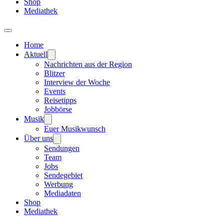
Shop
Mediathek
Home
Aktuell
Nachrichten aus der Region
Blitzer
Interview der Woche
Events
Reisetipps
Jobbörse
Musik
Euer Musikwunsch
Über uns
Sendungen
Team
Jobs
Sendegebiet
Werbung
Mediadaten
Shop
Mediathek