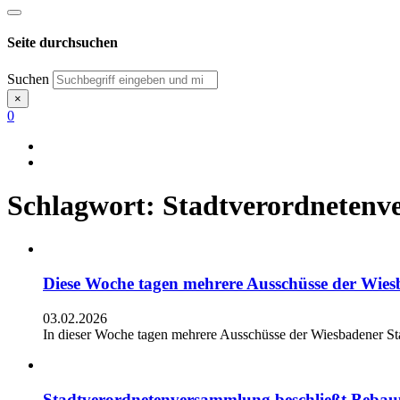
Seite durchsuchen
Suchen
×
0
Schlagwort:
Stadtverordneten
Diese Woche tagen mehrere Ausschüsse der Wie
03.02.2026
In dieser Woche tagen mehrere Ausschüsse der Wiesbadener St
Stadtverordnetenversammlung beschließt Bebau