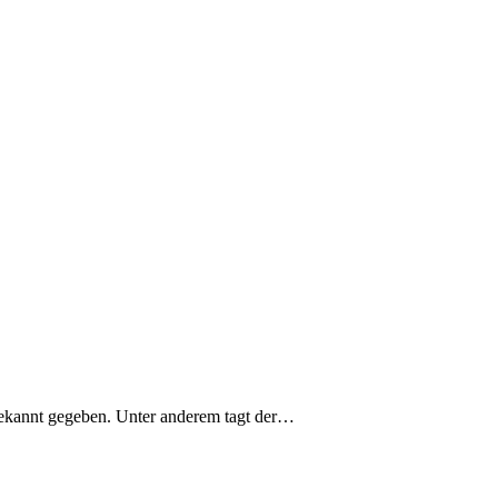
bekannt gegeben. Unter anderem tagt der…