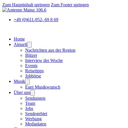
Zum Hauptinhalt springen
Zum Footer springen
+49 (0)611-952- 69 8 69
Home
Aktuell
Nachrichten aus der Region
Blitzer
Interview der Woche
Events
Reisetipps
Jobbörse
Musik
Euer Musikwunsch
Über uns
Sendungen
Team
Jobs
Sendegebiet
Werbung
Mediadaten