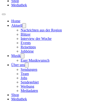
Shop
Mediathek
Home
Aktuell
Nachrichten aus der Region
Blitzer
Interview der Woche
Events
Reisetipps
Jobbörse
Musik
Euer Musikwunsch
Über uns
Sendungen
Team
Jobs
Sendegebiet
Werbung
Mediadaten
Shop
Mediathek