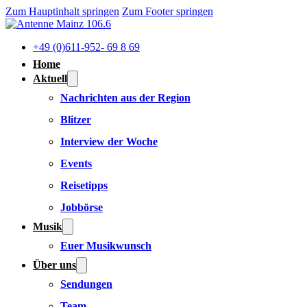
Zum Hauptinhalt springen
Zum Footer springen
+49 (0)611-952- 69 8 69
Home
Aktuell
Nachrichten aus der Region
Blitzer
Interview der Woche
Events
Reisetipps
Jobbörse
Musik
Euer Musikwunsch
Über uns
Sendungen
Team