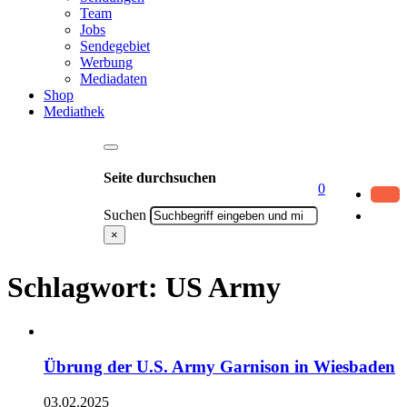
Team
Jobs
Sendegebiet
Werbung
Mediadaten
Shop
Mediathek
Seite durchsuchen
0
Suchen
×
Schlagwort:
US Army
Übrung der U.S. Army Garnison in Wiesbaden
03.02.2025