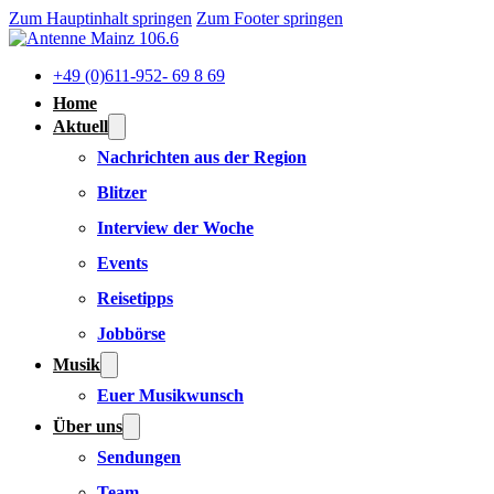
Zum Hauptinhalt springen
Zum Footer springen
+49 (0)611-952- 69 8 69
Home
Aktuell
Nachrichten aus der Region
Blitzer
Interview der Woche
Events
Reisetipps
Jobbörse
Musik
Euer Musikwunsch
Über uns
Sendungen
Team