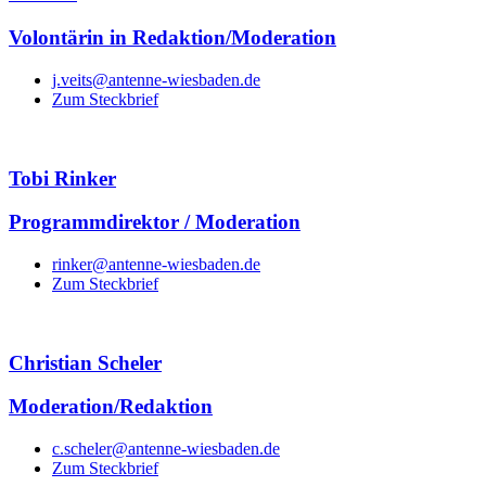
Volontärin in Redaktion/Moderation
j.veits@antenne-wiesbaden.de
Zum Steckbrief
Tobi Rinker
Programmdirektor / Moderation
rinker@antenne-wiesbaden.de
Zum Steckbrief
Christian Scheler
Moderation/Redaktion
c.scheler@antenne-wiesbaden.de
Zum Steckbrief