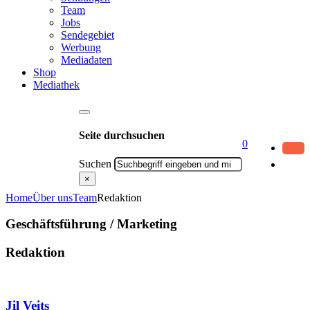
Team
Jobs
Sendegebiet
Werbung
Mediadaten
Shop
Mediathek
Seite durchsuchen
0
Suchen
×
Home
Über uns
Team
Redaktion
Geschäftsführung / Marketing
Redaktion
Jil Veits