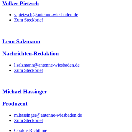
Volker Pietzsch
v.pietzsch@antenne-wiesbaden.de
Zum Steckbrief
Leon Salzmann
Nachrichten-Redaktion
l.salzmann@antenne-wiesbaden.de
Zum Steckbrief
Michael Hassinger
Produzent
m.hassinger@antenne-wiesbaden.de
Zum Steckbrief
Cookie-Richtlinie