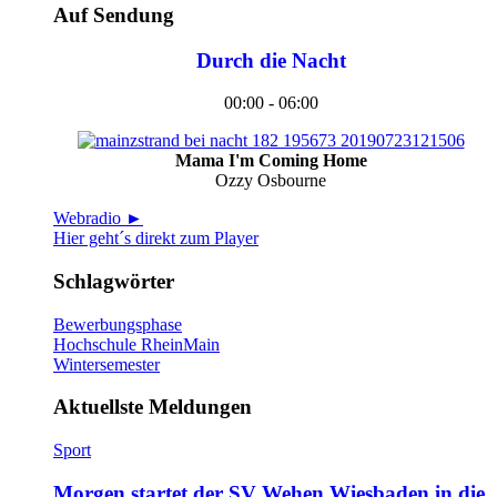
Auf Sendung
Durch die Nacht
00:00 - 06:00
Mama I'm Coming Home
Ozzy Osbourne
Webradio ►
Hier geht´s direkt zum Player
Schlagwörter
Bewerbungsphase
Hochschule RheinMain
Wintersemester
Aktuellste Meldungen
Sport
Morgen startet der SV Wehen Wiesbaden in die