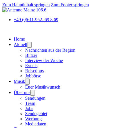
Zum Hauptinhalt springen
Zum Footer springen
+49 (0)611-952- 69 8 69
Home
Aktuell
Nachrichten aus der Region
Blitzer
Interview der Woche
Events
Reisetipps
Jobbörse
Musik
Euer Musikwunsch
Über uns
Sendungen
Team
Jobs
Sendegebiet
Werbung
Mediadaten