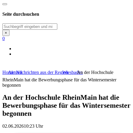
Seite durchsuchen
Suchen
×
0
Home
Aktuell
Nachrichten aus der Region
Wiesbaden
An der Hochschule
RheinMain hat die Bewerbungsphase für das Wintersemester
begonnen
An der Hochschule RheinMain hat die
Bewerbungsphase für das Wintersemester
begonnen
02.06.2026
10:23 Uhr