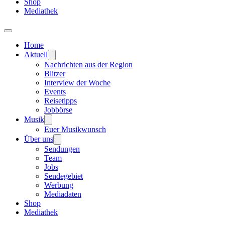
Shop
Mediathek
Home
Aktuell
Nachrichten aus der Region
Blitzer
Interview der Woche
Events
Reisetipps
Jobbörse
Musik
Euer Musikwunsch
Über uns
Sendungen
Team
Jobs
Sendegebiet
Werbung
Mediadaten
Shop
Mediathek