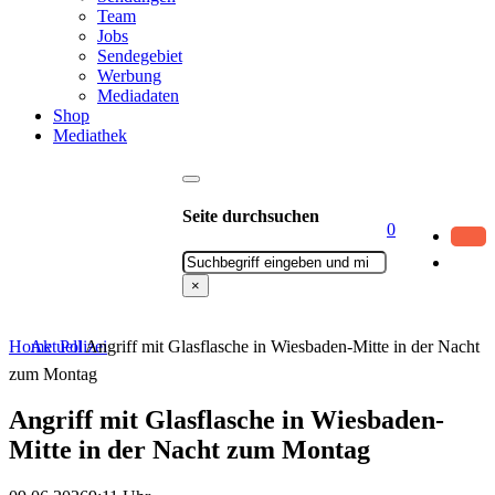
Team
Jobs
Sendegebiet
Werbung
Mediadaten
Shop
Mediathek
Seite durchsuchen
0
Suchen
×
Home
Aktuell
Polizei
Angriff mit Glasflasche in Wiesbaden-Mitte in der Nacht
zum Montag
Angriff mit Glasflasche in Wiesbaden-
Mitte in der Nacht zum Montag