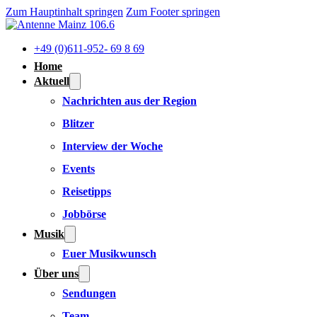
Zum Hauptinhalt springen
Zum Footer springen
+49 (0)611-952- 69 8 69
Home
Aktuell
Nachrichten aus der Region
Blitzer
Interview der Woche
Events
Reisetipps
Jobbörse
Musik
Euer Musikwunsch
Über uns
Sendungen
Team