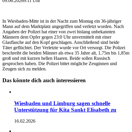
09.06.2026
9:11 Uhr
In Wiesbaden-Mitte ist in der Nacht zum Montag ein 36-jähriger
Mann auf dem Marktplatz angegriffen und verletzt worden. Nach
Angaben der Polizei hat einer von zwei bislang unbekannten
Männern dem Opfer gegen 23:0 Uhr unvermittelt mit einer
Glasflasche auf den Kopf geschlagen. Anschließend sind beide
Täter geflüchtet. Der Verletzte wurde vor Ort versorgt. Die Polizei
beschreibt die beiden Männer als etwa 35 Jahre alt, 1,75m bis 1,85m
groß und mit kurzen hellen Haaren. Beide sollen Russisch
gesprochen haben. Die Polizei bittet mögliche Zeuginnen und
Zeugen sich zu melden.
Das könnte dich auch interessieren
Wiesbaden und Limburg sagen schnelle
Unterstützung für Kita Sankt Elisabeth zu
16.02.2026