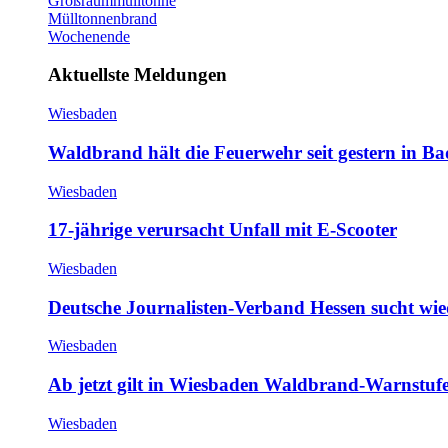
Großraummülltonne
Mülltonnenbrand
Wochenende
Aktuellste Meldungen
Wiesbaden
Waldbrand hält die Feuerwehr seit gestern in B
Wiesbaden
17-jährige verursacht Unfall mit E-Scooter
Wiesbaden
Deutsche Journalisten-Verband Hessen sucht wie
Wiesbaden
Ab jetzt gilt in Wiesbaden Waldbrand-Warnstufe
Wiesbaden