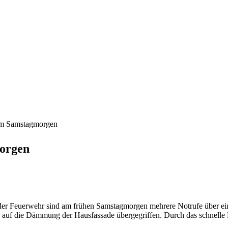
am Samstagmorgen
orgen
der Feuerwehr sind am frühen Samstagmorgen mehrere Notrufe über e
ts auf die Dämmung der Hausfassade übergegriffen. Durch das schnelle