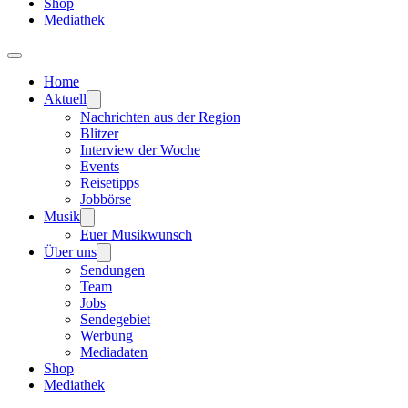
Shop
Mediathek
Home
Aktuell
Nachrichten aus der Region
Blitzer
Interview der Woche
Events
Reisetipps
Jobbörse
Musik
Euer Musikwunsch
Über uns
Sendungen
Team
Jobs
Sendegebiet
Werbung
Mediadaten
Shop
Mediathek