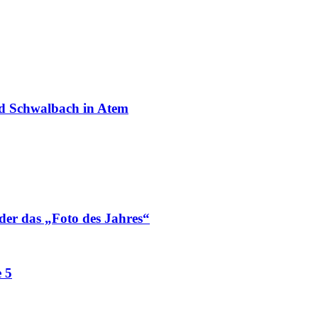
ad Schwalbach in Atem
der das „Foto des Jahres“
 5