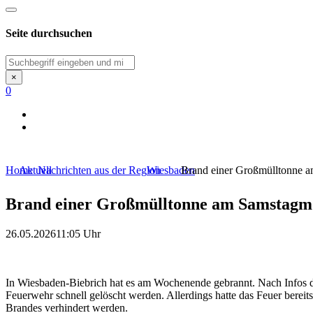
Seite durchsuchen
Suchen
×
0
Home
Aktuell
Nachrichten aus der Region
Wiesbaden
Brand einer Großmülltonne 
Brand einer Großmülltonne am Samstagm
26.05.2026
11:05 Uhr
In Wiesbaden-Biebrich hat es am Wochenende gebrannt. Nach Infos 
Feuerwehr schnell gelöscht werden. Allerdings hatte das Feuer berei
Brandes verhindert werden.