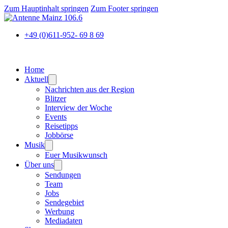
Zum Hauptinhalt springen
Zum Footer springen
+49 (0)611-952- 69 8 69
Home
Aktuell
Nachrichten aus der Region
Blitzer
Interview der Woche
Events
Reisetipps
Jobbörse
Musik
Euer Musikwunsch
Über uns
Sendungen
Team
Jobs
Sendegebiet
Werbung
Mediadaten