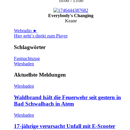
10:00 - 15:00
Everybody's Changing
Keane
Webradio ►
Hier geht´s direkt zum Player
Schlagwörter
Fastnachtszug
Wiesbaden
Aktuellste Meldungen
Wiesbaden
Waldbrand hält die Feuerwehr seit gestern in
Bad Schwalbach in Atem
Wiesbaden
17-jährige verursacht Unfall mit E-Scooter