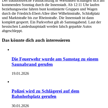
Der traditionsreiche Fastnachtszug in Wiesbaden schlängelt sich am
kommenden Sonntag durch die Innenstadt. Ab 12:11 Uhr laufen
beziehungsweise fahren bunt kostümierte Gruppen und Wagen
durch die Friedrich-Ebert-Allee über Wilhelmstraße, Schloßplatz
und Marktstraße bis zur Rheinstraße. Die Innenstadt ist dann
komplett gesperrt. Ein Parkverbot gilt ab Samstagabend. Laut der
hessischen Landeshauptstadt werden falsch geparkte Autos
abgeschleppt.
Das könnte dich auch interessieren
Die Feuerwehr wurde am Samstag zu einem
Saunabrand gerufen
19.01.2026
Polizei wird zu Schlägerei auf dem
Bahnhofsplatz gerufen
30.01.2026