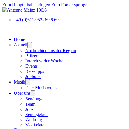
Zum Hauptinhalt springen
Zum Footer springen
+49 (0)611-952- 69 8 69
Home
Aktuell
Nachrichten aus der Region
Blitzer
Interview der Woche
Events
Reisetipps
Jobbörse
Musik
Euer Musikwunsch
Über uns
Sendungen
Team
Jobs
Sendegebiet
Werbung
Mediadaten