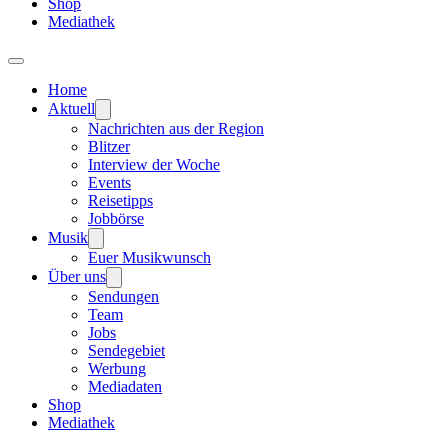
Shop
Mediathek
Home
Aktuell
Nachrichten aus der Region
Blitzer
Interview der Woche
Events
Reisetipps
Jobbörse
Musik
Euer Musikwunsch
Über uns
Sendungen
Team
Jobs
Sendegebiet
Werbung
Mediadaten
Shop
Mediathek